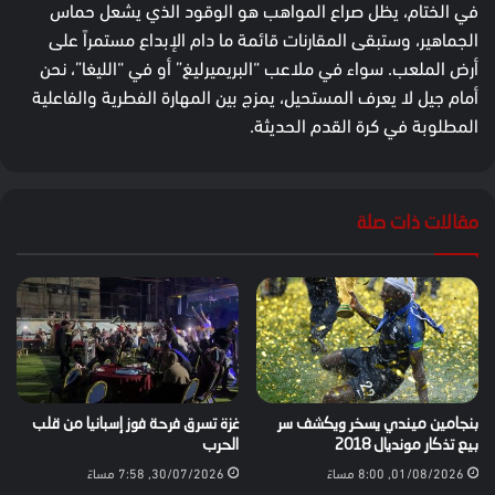
في الختام، يظل صراع المواهب هو الوقود الذي يشعل حماس
الجماهير، وستبقى المقارنات قائمة ما دام الإبداع مستمراً على
أرض الملعب. سواء في ملاعب “البريميرليغ” أو في “الليغا”، نحن
أمام جيل لا يعرف المستحيل، يمزج بين المهارة الفطرية والفاعلية
المطلوبة في كرة القدم الحديثة.
مقالات ذات صلة
بنجامين ميندي يسخر ويكشف سر
غزة تسرق فرحة فوز إسبانيا من قلب
بيع تذكار مونديال 2018
الحرب
01/08/2026, 8:00 مساءً
30/07/2026, 7:58 مساءً