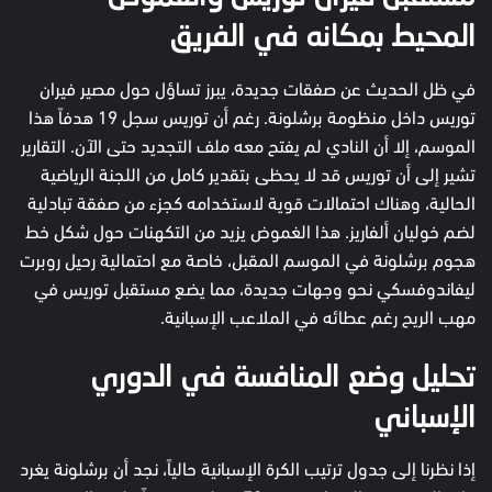
المحيط بمكانه في الفريق
في ظل الحديث عن صفقات جديدة، يبرز تساؤل حول مصير فيران
توريس داخل منظومة برشلونة. رغم أن توريس سجل 19 هدفاً هذا
الموسم، إلا أن النادي لم يفتح معه ملف التجديد حتى الآن. التقارير
تشير إلى أن توريس قد لا يحظى بتقدير كامل من اللجنة الرياضية
الحالية، وهناك احتمالات قوية لاستخدامه كجزء من صفقة تبادلية
لضم خوليان ألفاريز. هذا الغموض يزيد من التكهنات حول شكل خط
هجوم برشلونة في الموسم المقبل، خاصة مع احتمالية رحيل روبرت
ليفاندوفسكي نحو وجهات جديدة، مما يضع مستقبل توريس في
مهب الريح رغم عطائه في الملاعب الإسبانية.
تحليل وضع المنافسة في الدوري
الإسباني
إذا نظرنا إلى جدول ترتيب الكرة الإسبانية حالياً، نجد أن برشلونة يغرد