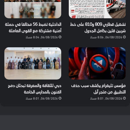
تشغيل قطاري 809 و810 على خط
الداخلية تضبط 56 مخالفا في حملة
شربين قلين بكامل الجدول
أمنية مشتركة مع القوى العاملة
06/08/2026, 8:06 مساءً
06/08/2026, 8:04 مساءً
مؤسس تليغرام يكشف سبب حذف
دبي للثقافة والمعرفة تبحثان دمج
التطبيق من متجر آبل
الفنون بالمدارس الخاصة
06/08/2026, 8:01 مساءً
06/08/2026, 8:01 مساءً