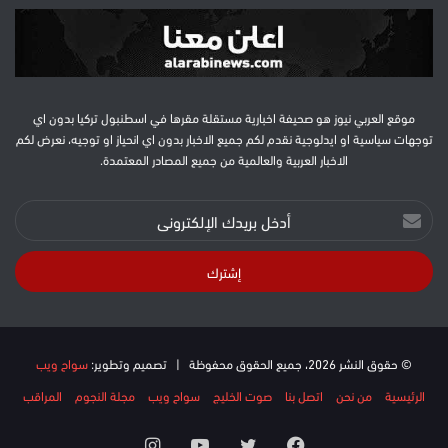
موقع العربي نيوز هو صحيفة اخبارية مستقلة مقرها في اسطنبول تركيا بدون اي
توجهات سياسية او ايدلوجية نقدم لكم جميع الاخبار بدون اي انحياز او توجيه، نعرض لكم
الاخبار العربية والعالمية من جميع المصادر المعتمدة.
أدخل
بريدك
الإلكتروني
© حقوق النشر 2026، جميع الحقوق محفوظة | تصميم وتطوير:
سواح ويب
الرئيسية
من نحن
اتصل بنا
صوت الخليج
سواح ويب
مجلة النجوم
المراقب
فيسبوك
تويتر
يوتيوب
انستقرام