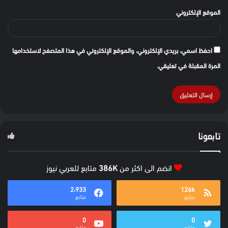
الموقع الإلكتروني
احفظ اسمي، بريدي الإلكتروني، والموقع الإلكتروني في هذا المتصفح لاستخدامها
المرة المقبلة في تعليقي.
تابعونا
انضم الى اكثر من
386K
متابع للعربي نيوز
2٬933
126k
متابع
متابع
0
0
متابع
متابع