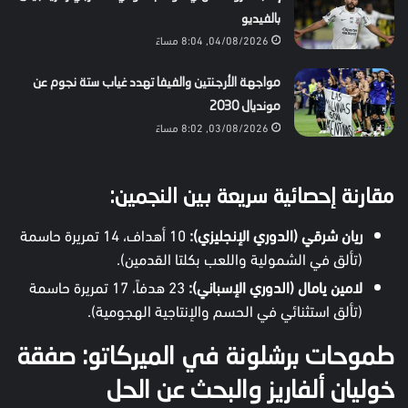
بالفيديو
04/08/2026, 8:04 مساءً
مواجهة الأرجنتين والفيفا تهدد غياب ستة نجوم عن
مونديال 2030
03/08/2026, 8:02 مساءً
مقارنة إحصائية سريعة بين النجمين:
ريان شرقي (الدوري الإنجليزي):
10 أهداف، 14 تمريرة حاسمة
(تألق في الشمولية واللعب بكلتا القدمين).
لامين يامال (الدوري الإسباني):
23 هدفاً، 17 تمريرة حاسمة
(تألق استثنائي في الحسم والإنتاجية الهجومية).
طموحات برشلونة في الميركاتو: صفقة
خوليان ألفاريز والبحث عن الحل