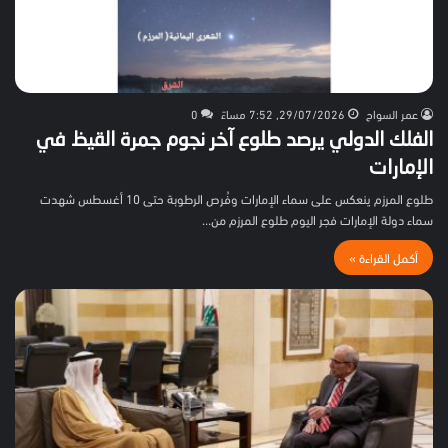
عمر السواح
29/07/2026, 7:52 مساءً
0
الفلك الدولي يرصد طلوع آخر نجوم جمرة القيظ في
الإمارات
طلوع المرزم ينعكس على سماء الإمارات وفُرص الرطوبة حتى 10 أغسطس شهدت
سماء دولة الإمارات فجر اليوم طلوع المرزم من…
أكمل القراءة »