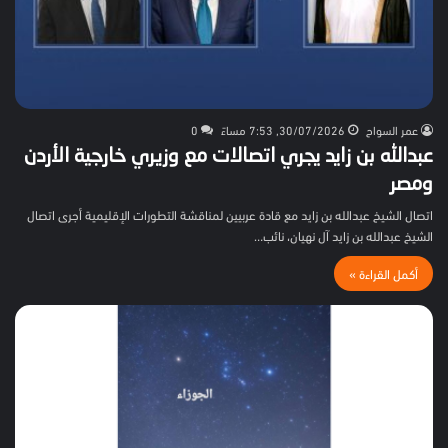
عمر السواح
30/07/2026, 7:53 مساءً
0
عبدالله بن زايد يجري اتصالات مع وزيري خارجية الأردن
ومصر
اتصال الشيخ عبدالله بن زايد مع قادة عربيين لمناقشة التطورات الإقليمية أجرى اتصال
الشيخ عبدالله بن زايد آل نهيان، نائب…
أكمل القراءة »