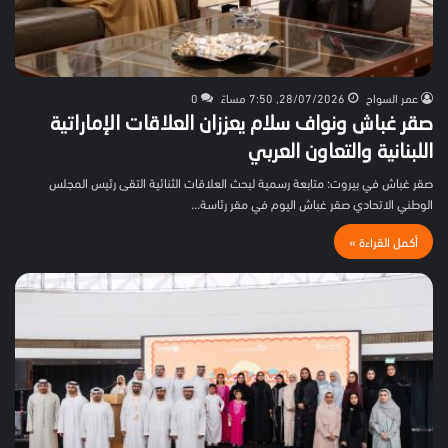
عمر السواح
28/07/2026, 7:50 مساءً
0
صقر غباش ونواف سلام يعززان العلاقات الإماراتية
اللبنانية والتعاون العربي
صقر غباش في بيروت: متابعة رسمية لبحث العلاقات الثنائية التقى رئيس المجلس
الوطني الاتحادي صقر غباش اليوم في مقر رئاسة…
أكمل القراءة »