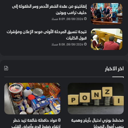
إنفانتينو من عقدة الشعر الأحمر وسر الطفولة إلى
حليف ترامب وبوتين
08/08/2026, 8:09 مساءً
نتيجة تنسيق المرحلة الأولى موعد الإعلان ومؤشرات
قبول الكليات
08/08/2026, 8:08 مساءً
اخر الاخبار
مخطط بونزي احتيال بأرباح وهمية
8 مواد حافظة شائعة تزيد خطر
ينهب أموال الضحايا
ارتفاع ضغط الدم وأمراض القلب