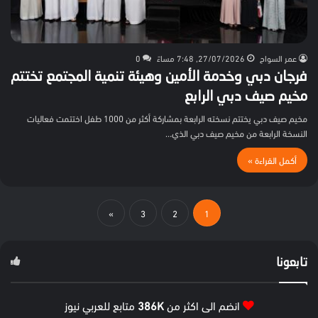
عمر السواح
27/07/2026, 7:48 مساءً
0
فرجان دبي وخدمة الأمين وهيئة تنمية المجتمع تختتم
مخيم صيف دبي الرابع
مخيم صيف دبي يختتم نسخته الرابعة بمشاركة أكثر من 1000 طفل اختتمت فعاليات
النسخة الرابعة من مخيم صيف دبي الذي…
أكمل القراءة »
»
3
2
1
تابعونا
انضم الى اكثر من
386K
متابع للعربي نيوز