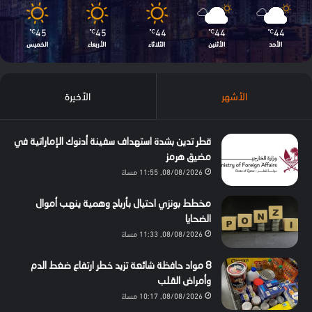
45
45
44
44
44
℃
℃
℃
℃
℃
الأحد
الأثنين
الثلاثاء
الأربعاء
الخميس
الأشهر
الأخيرة
قطر تدين بشدة استهداف سفينة أدنوك الإماراتية في
مضيق هرمز
08/08/2026, 11:55 مساءً
مخطط بونزي احتيال بأرباح وهمية ينهب أموال
الضحايا
08/08/2026, 11:33 مساءً
8 مواد حافظة شائعة تزيد خطر ارتفاع ضغط الدم
وأمراض القلب
08/08/2026, 10:17 مساءً