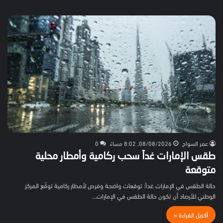
عمر السواح
08/08/2026, 8:02 مساءً
0
طقس الإمارات غداً سحب ركامية وأمطار محلية
متوقعة
حالة الطقس في الإمارات غداً: توقعات واضحة وفرص لأمطار ركامية توقّع المركز
الوطني للأرصاد أن تكون حالة الطقس في الإمارات…
أكمل القراءة »