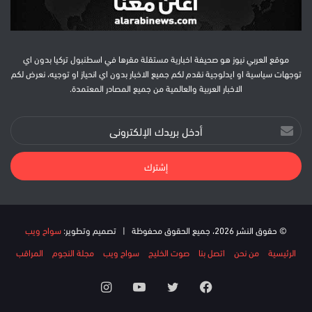
موقع العربي نيوز هو صحيفة اخبارية مستقلة مقرها في اسطنبول تركيا بدون اي
توجهات سياسية او ايدلوجية نقدم لكم جميع الاخبار بدون اي انحياز او توجيه، نعرض لكم
الاخبار العربية والعالمية من جميع المصادر المعتمدة.
أدخل
بريدك
الإلكتروني
© حقوق النشر 2026، جميع الحقوق محفوظة | تصميم وتطوير:
سواح ويب
الرئيسية
من نحن
اتصل بنا
صوت الخليج
سواح ويب
مجلة النجوم
المراقب
فيسبوك
تويتر
يوتيوب
انستقرام