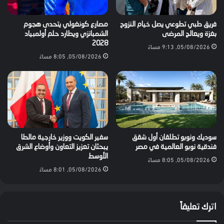
فريق طبي تطوعي يصل خيام النزوح
مصارع كونغولي يتحدى هجوم
بغزة ويعالج المرضى
الشمبانزي ويطارد حلم أولمبياد
2028
05/08/2026, 9:13 مساءً
05/08/2026, 8:05 مساءً
سوديك ونوبو تطلقان أول شقق
سفير الكويت ووزير خارجية مالطا
فندقية نوبو العالمية في مصر
يبحثان تعزيز التعاون وأوضاع الشرق
الأوسط
05/08/2026, 8:05 مساءً
05/08/2026, 8:01 مساءً
اترك تعليقاً