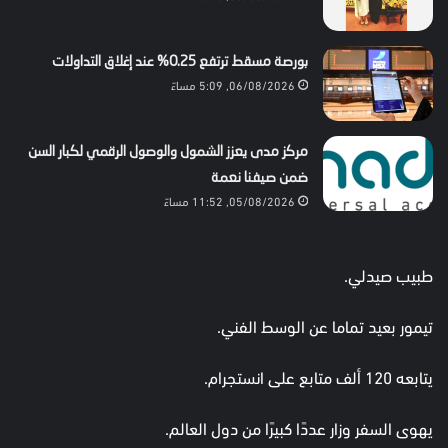
بورصة مسقط ترتفع 0.25% عند إغلاق التداولات
06/08/2026, 5:09 مساءً
مركز مدى يعزز الشمول والوصول الرقمي لكبار السن
ضمن صيفنا نعمة
05/08/2026, 11:52 مساءً
طبيب صيدلي.
تيمور بعيد تماما عن الوسط الفني.
يتابعه 120 ألف متابع على انستجرام.
يهوى السفر وزار عددًا كبيرًا من دول العالم.