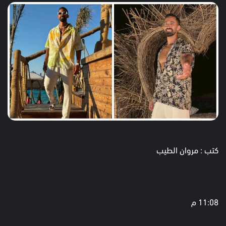
كتب : مروان الطيب
11:08 م