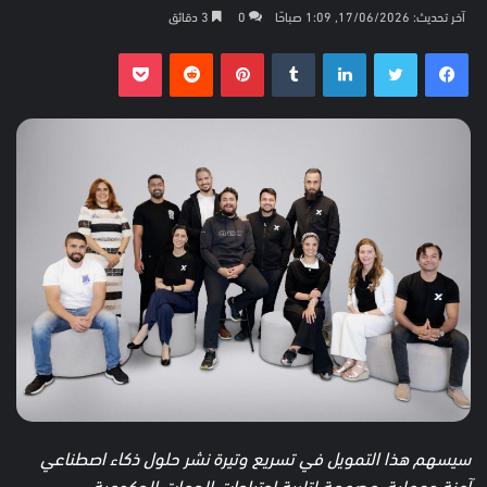
على
بريدا
آخر تحديث: 17/06/2026, 1:09 صباحًا
0
3 دقائق
تويتر
إلكترونيا
فيسبوك
تويتر
لينكدإن
بينتيريست
بوكيت
سيسهم هذا التمويل في تسريع وتيرة نشر حلول ذكاء اصطناعي
آمنة وعملية، مصممة لتلبية احتياجات الجهات الحكومية