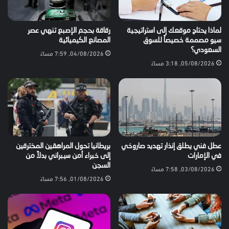
لماذا يحتاج موقعك إلى استراتيجية
رقاقة بحجم الإصبع تنهي عصر
سيو مصممة خصيصاً للسوق
المصانع الكيميائية
السعودي؟
04/08/2026, 7:59 مساءً
05/08/2026, 3:18 مساءً
عطل فني يطلق إنذار تهديد صاروخي
بريطانيا تحول المراهقين المخترقين
في الإمارات
إلى خبراء أمن سيبراني بدلاً من
السجن
03/08/2026, 7:58 مساءً
01/08/2026, 7:56 مساءً