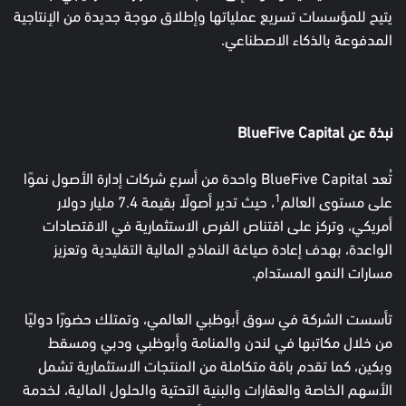
يتيح للمؤسسات تسريع عملياتها وإطلاق موجة جديدة من الإنتاجية
المدفوعة بالذكاء الاصطناعي.
نبذة عن
BlueFive Capital
تُعد BlueFive Capital واحدة من أسرع شركات إدارة الأصول نموًا
1
على مستوى العالم
، حيث تدير أصولًا بقيمة 7.4 مليار دولار
أمريكي، وتركز على اقتناص الفرص الاستثمارية في الاقتصادات
الواعدة، بهدف إعادة صياغة النماذج المالية التقليدية وتعزيز
مسارات النمو المستدام.
تأسست الشركة في سوق أبوظبي العالمي، وتمتلك حضورًا دوليًا
من خلال مكاتبها في لندن والمنامة وأبوظبي ودبي ومسقط
وبكين، كما تقدم باقة متكاملة من المنتجات الاستثمارية تشمل
الأسهم الخاصة والعقارات والبنية التحتية والحلول المالية، لخدمة