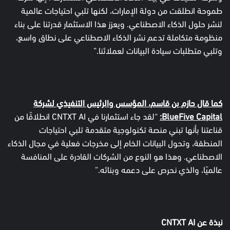
طموحة انطلقت من دولة الإمارات، لكنها تلبي احتياجات عالمية
لنشر حلول الذكاء الاصطناعي. ويعزز هذا الاستثمار قدرتنا على بناء
منظومة متكاملة تدعم نشر الذكاء الاصطناعي على نطاق واسع،
وتلبي متطلبات سيادة البيانات لعملائنا.”
كما قال حازم بن قاسم، المؤسس والرئيس التنفيذي لشركة
BlueFive Capital:
“لقد جاء استثمارنا في CNTXT AI انطلاقًا من
قناعتنا بأنها تبني منصة تكنولوجية متقدمة تلبي احتياجات
المنطقة، وتحول البيانات الخام إلى مخرجات فعلية في مجال الذكاء
الاصطناعي. وهذا هو النوع من الشركات القادرة على المنافسة
عالميًا، والذي نحرص على دعمه وبنائه.”
نبذة عن
CNTXT AI