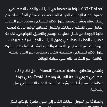
تُعد CNTXT AI شركة متخصصة في البيانات والذكاء الاصطناعي
ومقرها دولة الإمارات العربية المتحدة، حيث تمكّن المؤسسات من
إعداد وبناء ونشر وتوسيع حلول ذكاء اصطناعي سيادية مع الحفاظ
الكامل على التحكم بالبيانات. وتشمل خدماتها توفير بيانات تدريب
عالية الجودة من خلال عمليات الوسم والتعليق التوضيحي، لخدمة
مختبرات الذكاء الاصطناعي وفرق البيانات المؤسسية وتطبيقات
الروبوتات، عبر الجمع بين الأتمتة والخبرة البشرية. كما تطور الشركة
حلول ذكاء اصطناعي مخصصة تتكامل بسلاسة مع البنى التحتية
القائمة، مع الحفاظ التام على سيادة البيانات.
وتشمل منتجاتها الخاصة “منصت” (Munsit)، أدق نظام ذكاء
اصطناعي صوتي باللغة العربية، ومنصة TestAI، وهي حزمة
متكاملة لتقييم أداء وموثوقية أنظمة الذكاء الاصطناعي قبل
إطلاقها.
وانطلاقًا من تحويل البيانات الخام إلى حلول جاهزة للإنتاج، تمثل