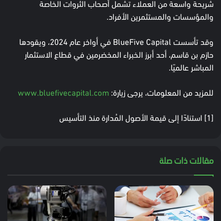
شريحة واسعة من العملاء تشمل أصحاب الثروات الخاصة
والمؤسسات والمستثمرين الأفراد.
وقد تأسست BlueFive Capital في أواخر عام 2024، ويقودها
حازم بن قاسم، أحد أبرز الخبراء المخضرمين في قطاع الاستثمار
المباشر عالميًا.
للمزيد من المعلومات، يرجى زيارة:
www.bluefivecapital.com
[1] استنادًا إلى قيمة الأصول المُدارة منذ التأسيس
مقالات ذات صلة