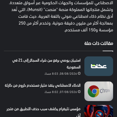
الاصطناعي للمؤسسات والجهات الحكومية عبر أسواق متعددة.
وتشمل منتجاتها المملوكة منصة “منصت” (Munsit)، التي تُعد
أدق نظام ذكاء اصطناعي صوتي باللغة العربية، حيث قامت
بمعالجة أكثر من مليون دقيقة صوتية، وتخدم أكثر من 250
مؤسسة و150 ألف مستخدم.
مقالات ذات صلة
استبيان يوصي برفع سن شراء السجائر إلى 21 في
السعودية
08/08/2026, 8:03 مساءً
الذكاء الاصطناعي ينقذ مليار مستخدم كروم من كارثة
07/08/2026, 8:02 مساءً
مؤسس تليغرام يكشف سبب حذف التطبيق من متجر
آبل