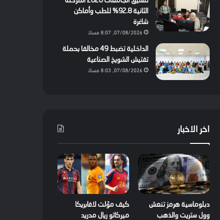
تنسيق الجامعات 2026 المرحلة
الثانية 92.8% للطب وأماكن
شاغرة
07/08/2026, 8:07 مساءً
الداخلية تضبط 49 مخالفا بحملة
تفتيش الشويخ الصناعية
07/08/2026, 8:03 مساءً
اخر الاخبار
دبلوماسية هرمز تنعش
كيف موّلت لافابريكا
وول ستريت والذهب
ميركاتو ريال مدريد