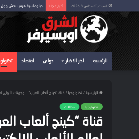
دبلوماسية هرمز تنعش وول
السبت, أغسطس 8 2026
أخبار عاجلة
الرئيسية
اخر الاخبار
دولي
اقتصاد
تكنولوج
الرئيسية
/
تكنولوجيا
/
قناة “كينج ألعاب العرب” – وجهتك الأولى لعا
تكنولوجيا
مقالات
قناة “كينج ألعاب الع