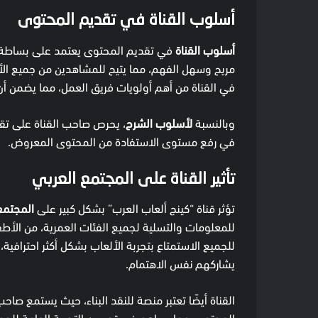
أسلوب القناة في تقديم المحتوى
أسلوب القناة
في تقديم المحتوى يعتمد على بساطة 
مريح وسهل الفهم، مما يتيح للمشاهدين من جميع الأ
في القناة من أهم أولويات فريق العمل، مما يضمن أن
وبالنسبة
لأسلوب الشرح
، يحرص صاحب القناة على تق
في رفع مستوى الاستفادة من المحتوى المعروض.
تأثير القناة على المجتمع العربي
تؤثر قناة “كينج ألعاب العرب” بشكل كبير على
المجتمع
للمعلومات والتسلية لجميع الفئات العمرية، من الأطف
للجميع الاستمتاع بتجربة الألعاب بشكل أكثر احترافي
يشاركهم نفس الاهتمام.
القناة أيضًا تعتبر منصة للنقد البناء، حيث يستمع صاحب ا
المحتوى، مما يساهم في تحسين التجربة العامة للجم