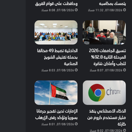
يتمسك بمكاسبه
وحافظت على قوام الفريق
07/08/2026, 11:32 مساءً
07/08/2026, 8:08 مساءً
تنسيق الجامعات 2026
الداخلية تضبط 49 مخالفا
المرحلة الثانية 92.8%
بحملة تفتيش الشويخ
للطب وأماكن شاغرة
الصناعية
07/08/2026, 8:07 مساءً
07/08/2026, 8:03 مساءً
الذكاء الاصطناعي ينقذ
الإمارات تدين تفجير جرمانا
مليار مستخدم كروم من
بسوريا وتؤكد رفض الإرهاب
07/08/2026, 8:01 مساءً
كارثة
07/08/2026, 8:02 مساءً