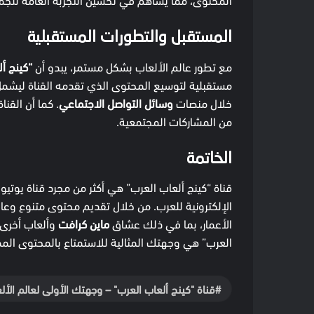
المستقبل والتطورات المستقبلية
مع تطور عالم الألعاب بشكل مستمر، يبدو أن
“كينج أ
مستقبلية لتوسيع المحتوى الذي تقدمه القناة ليشم
خلال منصات
وسائل التواصل الاجتماعي
. كما أن القن
من المشاركات المجتمعية.
الخاتمة
قناة “كينج ألعاب العرب” هي أكثر من مجرد قناة يوتيو
الإلكترونية للعرب. من خلال تقديم محتوى متنوع وع
الأعمار، بما في ذلك عشاق
ماين كرافت
وألعاب أخرى. 
العرب” هي وجهتك المثالية للاستمتاع بالمحتوى الم
قناة "كينج ألعاب العرب" – وجهتك الأولى لعالم الأل