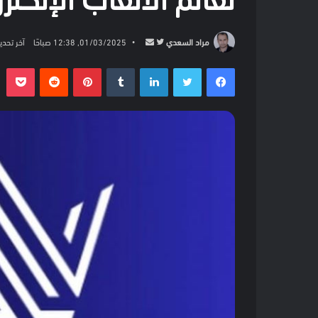
لعالم الألعاب الإلكت
تابع
أرسل
مراد السعدي
01/03/2025, 12:38 صباحًا
آخر تحديث: 01/03/2025, 9
على
بريدا
فيسبوك
تويتر
لينكدإن
بينتيريست
بو
تويتر
إلكترونيا