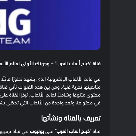
قناة “كينج ألعاب العرب” – وجهتك الأولى لعالم الألع
في عالم الألعاب الإلكترونية الذي يشهد تطورًا هائل
متابعينها تجربة غنية، ومن بين هذه القنوات تأتي قناة
محتوى متنوعًا وشاملاً لعالم الألعاب. تركز القناة ع
في محتواها، وتعد واحدة من الألعاب التي تحظى بشعبي
تعريف بالقناة ونشأتها
قناة
“كينج ألعاب العرب”
على
يوتيوب
هي قناة ترفيهي