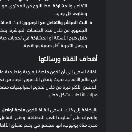
التفاعل والمشاركة. هذا النوع من المحتوى هو ا
ومتابعة كل جديد.
البث المباشر والتفاعل مع الجمهور:
البث المباشر
الجمهور. من خلال هذه الجلسات المباشرة، يمك
خلال طرح الأسئلة أو المشاركة في تحديات حية. ه
ويجعل التجربة أكثر حيوية وواقعية.
أهداف القناة ورسالتها
القناة تسعى إلى أن تكون منصة ترفيهية وتعليمية 
في عالم الألعاب، بحيث يتمكن اللاعبون الجدد من ت
اللاعبين الأكثر خبرة من خلال تقديم استراتيجيات مت
ميزات الألعاب بشكل فعال.
بالإضافة إلى ذلك، تسعى القناة لتكون
منصة تواصل ا
والتعرف على أساليب اللعب المختلفة، وحتى التفاعل م
مجرد قناة يوتيوب؛ إنها مجتمع حي يضم عشاق الألع