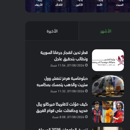
السبت
الأحد
الأثنين
الثلاثاء
الأربعاء
الأشهر
الأخيرة
قطر تدين انفجار جرمانا السورية
وتطالب بتحقيق عاجل
07/08/2026, 11:54 مساءً
دبلوماسية هرمز تنعش وول
ستريت والذهب يتمسك بمكاسبه
07/08/2026, 11:32 مساءً
كيف موّلت لافابريكا ميركاتو ريال
مدريد وحافظت على قوام الفريق
07/08/2026, 8:08 مساءً