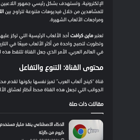
الإلكترونية، وتستهدف بشكل رئيسي جمهور اللاعبين 
للمشاهدين من خلال فيديوهات متنوعة تتراوح بين
ال
ومراجعات الألعاب الشهيرة.
تعتبر
ماين كرافت
أحد الألعاب الرئيسية التي تركز عليها
وتطورت لتصبح واحدة من أكثر الألعاب مبيعًا في التا
في العالم العربي، الأمر الذي جعل القناة تلتقط هذ
محتوى القناة: التنوع والتفاعل
قناة “كينج ألعاب العرب” تميز نفسها بكونها تقدم مح
الجوانب التي تجعل هذه القناة محط أنظار لعشاق الأل
مقالات ذات صلة
الذكاء الاصطناعي ينقذ مليار مستخدم
كروم من كارثة
07/08/2026, 8:02 مساءً