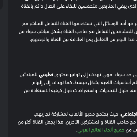
لذي يبقي المتابعين متحمسين للبقاء على اتصال دائم بالقناة
 هو أحد الوسائل التي تستخدمها القناة للتفاعل المباشر مع
ن للمشاهدين التفاعل مع صاحب القناة بشكل مباشر، سواء من
ذا النوع من التفاعل يعزز العلاقة بين القناة والجمهور،
على حد سواء. فهي تهدف إلى توفير محتوى
تعليمي
للمبتدئين
علم أساسيات اللعبة بشكل مبسط. كما تهدف إلى إلهام
قدمة، حلول للتحديات، واستعراضات حول كيفية الاستفادة من
جتماعي
، حيث يجتمع محبو الألعاب لمشاركة تجاربهم،
ع صاحب القناة والمشتركين الآخرين. هذا يجعل القناة أكثر من
اب من
جميع أنحاء العالم العربي
.