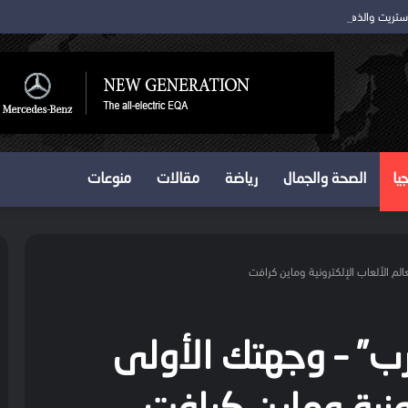
 ستريت والذهب يتمسك بمكاسبه
يا
الصحة والجمال
رياضة
مقالات
منوعات
لم الألعاب الإلكترونية وماين كرافت
رب” – وجهتك الأولى