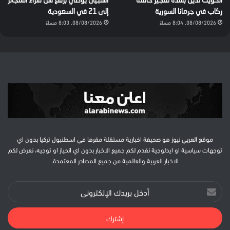
الكويت تدين بشدة تفجير حافلة
استبيان يوصي برفع سن شراء السجائر
ركاب في جرمانا السورية
إلى 21 في السعودية
08/08/2026, 8:04 مساءً
08/08/2026, 8:03 مساءً
موقع العربي نيوز هو صحيفة اخبارية مستقلة مقرها في اسطنبول تركيا بدون اي
توجهات سياسية او ايدلوجية نقدم لكم جميع الاخبار بدون اي انحياز او توجيه، نعرض لكم
الاخبار العربية والعالمية من جميع المصادر المعتمدة.
أدخل
بريدك
الإلكتروني