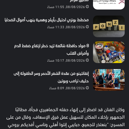
مضيق هرمز
08/08/2026, 11:55 مساءً
مخطط بونزي احتيال بأرباح وهمية ينهب أموال الضحايا
08/08/2026, 11:33 مساءً
8 مواد حافظة شائعة تزيد خطر ارتفاع ضغط الدم
وأمراض القلب
08/08/2026, 10:17 مساءً
إنفانتينو من عقدة الشعر الأحمر وسر الطفولة إلى
حليف ترامب وبوتين
08/08/2026, 8:09 مساءً
وكان الفنان قد اضطر إلى إنهاء حفله الجماهيري فجأة، مطالبًا
الجمهور بإخلاء المكان لتسهيل عمل فرق الإسعاف، وقال من على
المسرح: “بنعتذر للجميع، حبايبي إنتوا أهلي وناسي أفديكم بروحي