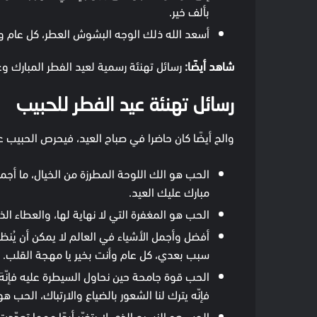
بألف خير.
أسعد الله ذلك الوجه البشوش العطر، كل عام وان
شاهد أيضًا:
رسائل تهنئة رسمية لعيد الفطر المبارك وعبا
رسائل تهنئة عيد الفطر للحبيب
والح أيضًا كان حاضرا في صباح العيد، فيحرص الحبيب ع
الحب هو الك اللوحة المطرزة من الخيال، ما أجم
مبارك عليك العيد.
الحب هو المغفرة التي لا نهاية لها، والعطاء ا
أفضل وأجمل الأشياء في العالم لا يمكن أن يُنظ
سبب بعدي، كل عام وأنت بخير يا مهجة القلب.
الحب قوة جامحة حين نحاول السيطرة عليه فإنّهَ 
فإنّه يترك لنا الشعور بالضياع والارتباك، الحب
الحب هو النسيج الذي لا يتغيّر أبدًا مهما تعدّ