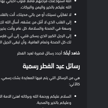
الله استودعتك فرحتهم فاملأ قلوب أحبابي بها، 
الله عليكم بالخير واليمن والبركات.
لا تفكرّني نسيتك أو من بالي محيتك، أنت بالق
إلى القلب الذي لا أمّل من عشقه، أسأل الله ل
وسعة في الصحة والسلامة، كل عام وأنت بخير.
إلى الرجل الكبير الذي يسكن قلبي، إلى أبي فارس
لك كل الصحة وتمام العافية، وأن تبقى الجيل ا
شاهد أيضًا:
أجدد رسائل قصيرة لعيد الفطر
رسائل عيد الفطر رسمية
هي من الرسائل التي يتم فيها المعايدة بشك رسمي، و
كالآتي:
السلام عليكم ورحمة الله وبركاته اهنئ الامة الا
وعليكم بالخير والمحبة.