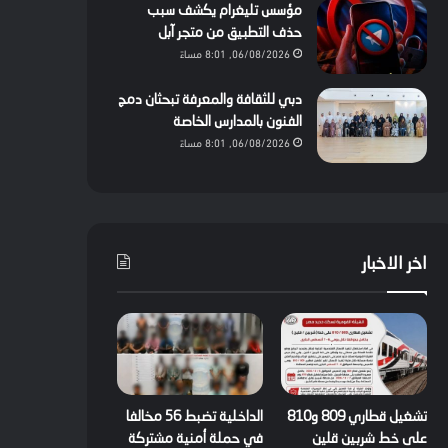
مؤسس تليغرام يكشف سبب
حذف التطبيق من متجر آبل
06/08/2026, 8:01 مساءً
دبي للثقافة والمعرفة تبحثان دمج
الفنون بالمدارس الخاصة
06/08/2026, 8:01 مساءً
اخر الاخبار
تشغيل قطاري 809 و810
الداخلية تضبط 56 مخالفا
على خط شربين قلين
في حملة أمنية مشتركة