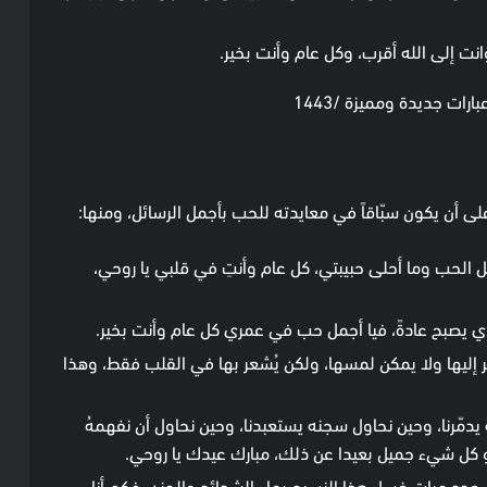
ت إلى الله أقرب، وكل عام وأنت بخير.
رات جديدة ومميزة /1443
لى أن يكون سبّاقاً في معايدته للحب بأجمل الرسائل، ومنها:
ل الحب وما أحلى حبيبتي، كل عام وأنتِ في قلبي يا روحي،
لذي يصبح عادةً، فيا أجمل حب في عمري كل عام وأنت بخير.
ر إليها ولا يمكن لمسها، ولكن يُشعر بها في القلب فقط، وهذا
يدمّرنا، وحين نحاول سجنه يستعبدنا، وحين نحاول أن نفهمهُ
 هو كل شيء جميل بعيدا عن ذلك، مبارك عيدك يا روحي.
دت عدد مرات غسل هذا النسيج بماء الشدائد والحزن، فكم أنا