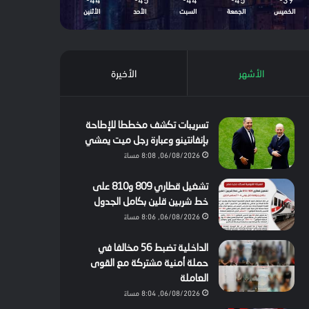
الخميس
الجمعة
السبت
الأحد
الأثنين
الأشهر
الأخيرة
تسريبات تكشف مخططا للإطاحة
بإنفانتينو وعبارة رجل ميت يمشي
06/08/2026, 8:08 مساءً
تشغيل قطاري 809 و810 على
خط شربين قلين بكامل الجدول
06/08/2026, 8:06 مساءً
الداخلية تضبط 56 مخالفا في
حملة أمنية مشتركة مع القوى
العاملة
06/08/2026, 8:04 مساءً