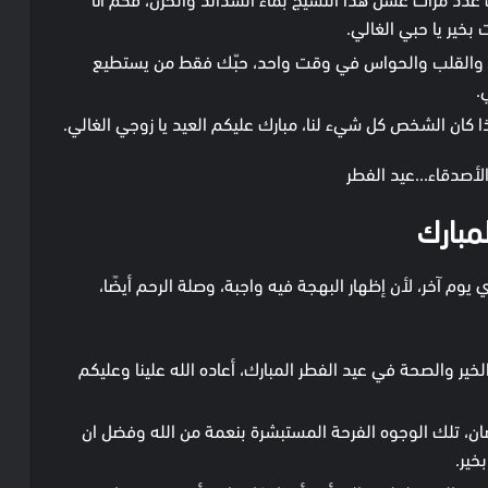
خير يا حبي الغالي.
غ والقلب والحواس في وقت واحد، حبّك فقط من يستطيع
.
كان الشخص كل شيء لنا، مبارك عليكم العيد يا زوجي الغالي.
الأصدقاء…عيد الفطر
مبارك
وم آخر، لأن إظهار البهجة فيه واجبة، وصلة الرحم أيضًا،
لخير والصحة في عيد الفطر المبارك، أعاده الله علينا وعليكم
 تلك الوجوه الفرحة المستبشرة بنعمة من الله وفضل ان
خير.