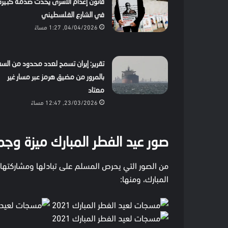
قانون إعدام الأسرى يحدث صدمة كبيرة
في الشارع الفلسطيني
04/04/2026, 1:27 مساءً
تقرير: إيران تسمح لعدد محدود من الس
بالمرور من مضيق هرمز عبر مسار غير
معتاد
23/03/2026, 12:47 مساءً
صور عيد الفطر المبارك ميزة وجم
من الصور التي يحرص المسلم على تبادلها ومشاركتها 
المبارك، ومنها: