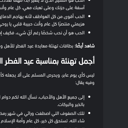
آسفة على حزنك وعلى تعبك معي، كل عام وأنت ب
الحب أقوى من كل العواطف لأنه يهاجم الدما
هزيمتي منتصرًا كل عام وأنت حبيبة قلبي يا روحي
الحب هو أن نحب شخصًا رغم أيّ شيء، فكيف إذا 
شاهد أيضًا:
بطاقات تهنئة معايدة عيد الفطر للأهل و
أجمل تهنئة بمناسبة عيد الفطر ال
ليس كأي يوم عابر، ويحرص المسلم على ألا يجعله كأي ي
وفيه يقال:
إلى جميع الأهل والأحباب، نسأل الله لكم دوام ا
بالخير والبركات.
تلك الصفوف التي اصطفت ورائي في شهر رمضان،
شاء الله، تستحق كل خير، كل عام وأمة الإسلام ب