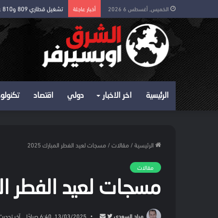
تشغيل قطاري 809 و810 على خط شربين قلين بكامل الجدول
الخميس, أغسطس 6 2026
أخبار عاجلة
الرئيسية
اخر الاخبار
دولي
اقتصاد
تكنولوج
الرئيسية
/
مقالات
/
مسجات لعيد الفطر المبارك 2025
مقالات
مسجات لعيد الفطر المبا
تابع
أرسل
مراد السعدي
13/03/2025, 6:40 صباحًا
آخر تحديث: 13/03/2025, 6:40 