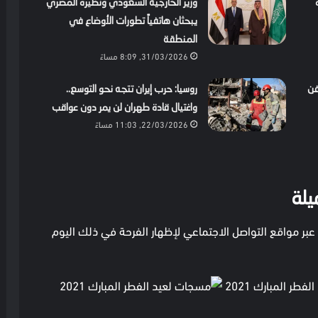
وزير الخارجية السعودي ونظيره المصري
يبحثان هاتفياً تطورات الأوضاع في
المنطقة
31/03/2026, 8:09 مساءً
فن
روسيا: حرب إيران تتجه نحو التوسع..
واغتيال قادة طهران لن يمر دون عواقب
22/03/2026, 11:03 مساءً
يلة
عبر مواقع التواصل الاجتماعي لإظهار الفرحة في ذلك اليوم