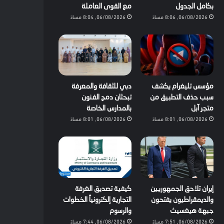
بكامل الجدول
مع القوى العاملة
06/08/2026, 8:06 مساءً
06/08/2026, 8:04 مساءً
مؤسس تليغرام يكشف
دبي للثقافة والمعرفة
سبب حذف التطبيق من
تبحثان دمج الفنون
متجر آبل
بالمدارس الخاصة
06/08/2026, 8:01 مساءً
06/08/2026, 8:01 مساءً
إيران تلاحق الجمهوريين
كيفية تصديق الغرفة
والديمقراطيون يفتحون
التجارية إلكترونياً الخطوات
جبهة هيغسيث
والرسوم
06/08/2026, 7:51 مساءً
06/08/2026, 7:44 مساءً