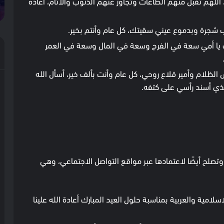
اللهم تقبل منهم الطاعات وتجاوز عنهم الذنوب والآثام، أعاده
لب شجرة وبدموع عيني سقيتك، كل عام وأنتم بخير.
كِ يا أمي سعة في الفرح وسعة في المال وسعة في العمر
 الظلام وأمير قلاع روحي، كل عام وأنت بألف خير، أسأل الله
لذي أسند رأسي على كتفه.
تصلح أيضًا لاعتمادها عبر مواقع التواصل الاجتماعي، وهي
سلامية والعربية بمناسبة حلول العيد المبارك أعادة الله علينا