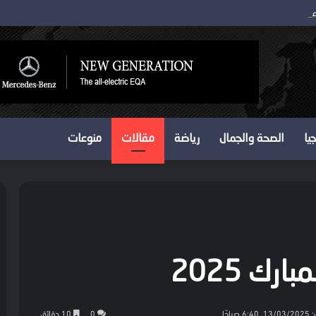
يا
الصحة والجمال
رياضة
مقالات
منوعات
رك 2025
صباحًا
0
10 دقائق