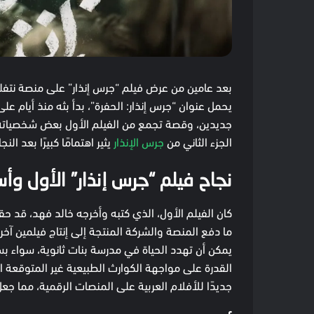
يحمل عنوان “جرس إنذار: الحفرة”، بدأ بثه منذ أيام عل
جديدين، وقصة تجمع من الفيلم الأول بعض شخصياته، 
الجزء الثاني من
جرس الإنذار
يثير اهتمامًا كبيرًا بعد الن
نجاح فيلم “جرس إنذار” الأول وأسب
كان الفيلم الأول، الذي كتبه وأخرجه خالد فهد، قد 
ما دفع المنصة والشركة المنتجة إلى إنتاج فيلمين آخ
يمكن أن تهدد الحياة في مدرسة بنات ثانوية، سواء 
القدرة على مواجهة الكوارث الطبيعية غير المتوقعة ا
جديدًا للأفلام العربية على المنصات الرقمية، مما جعل إنت