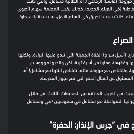
 مرزوقة (عائشة الرفاعي)، أم الطالبة مشاعل، والتي كانت
خاطبة (في الفيلم الجديد). كذلك بقيت المعلمة سهام (أضوى
نعلم، كانت سبب الحريق في الفيلم الأول، بسبب بقايا سيجارة
لصراع
(أسيل سراج) الفتاة الجميلة التي تبدو عليها البراءة، ولكنها
 وفقرها)، وماريا من أسرة ثرية، لكن والديها مهووسين
ابنتها، وتتشاحن مع مرزوقة مثلما تتشاحن ابنتها مع مشاعل! أما
لمسئول عن أعمال الحفر التي تتم بجوار المدرسة.
سببت في تخريب العلاقة بين الصديقات الثلاث، من خلال
شاجراتها المتواصلة مع مشاعل في سقوطهن (هي ومشاعل
 في “جرس الإنذار: الحفرة”