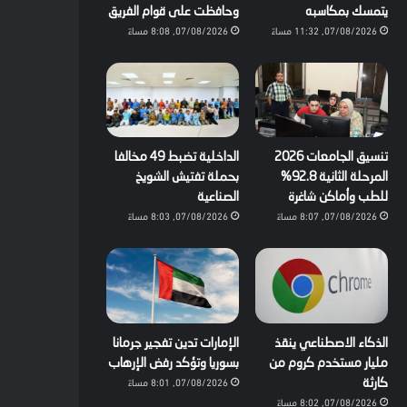
يتمسك بمكاسبه
وحافظت على قوام الفريق
07/08/2026, 11:32 مساءً
07/08/2026, 8:08 مساءً
تنسيق الجامعات 2026
الداخلية تضبط 49 مخالفا
المرحلة الثانية 92.8%
بحملة تفتيش الشويخ
للطب وأماكن شاغرة
الصناعية
07/08/2026, 8:07 مساءً
07/08/2026, 8:03 مساءً
الذكاء الاصطناعي ينقذ
الإمارات تدين تفجير جرمانا
مليار مستخدم كروم من
بسوريا وتؤكد رفض الإرهاب
07/08/2026, 8:01 مساءً
كارثة
07/08/2026, 8:02 مساءً