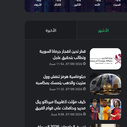
السبت
الأحد
الأثنين
الثلاثاء
الأربعاء
الأشهر
الأخيرة
قطر تدين انفجار جرمانا السورية
وتطالب بتحقيق عاجل
07/08/2026, 11:54 مساءً
دبلوماسية هرمز تنعش وول
ستريت والذهب يتمسك بمكاسبه
07/08/2026, 11:32 مساءً
كيف موّلت لافابريكا ميركاتو ريال
مدريد وحافظت على قوام الفريق
07/08/2026, 8:08 مساءً