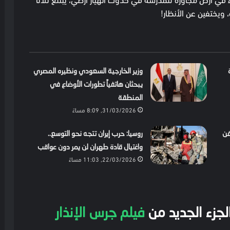
ويختفين عن الأنظار!
وزير الخارجية السعودي ونظيره المصري
يبحثان هاتفياً تطورات الأوضاع في
المنطقة
31/03/2026, 8:09 مساءً
فن
روسيا: حرب إيران تتجه نحو التوسع..
واغتيال قادة طهران لن يمر دون عواقب
22/03/2026, 11:03 مساءً
لجزء الجديد من
فيلم جرس الإنذار