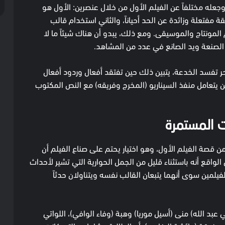
جعله مختلفاً عن الفيلم الأول من خلال عنصرين: الأول هو
 مفتعلة وزائدة عن الحد أحياناً، والثاني استخدام قالب
لمونتاج والموسيقى. ومع ذلك، يبدو أن هناك شيئاً ما لا
 الصنعة ويد الصانع في عدد من المشاهد.
احر تفسد الخدعة، يتبين ذلك حين تفتقد أفعال وردود أفعال
يتعامل منفذ السيناريو (المخرج وفريقه) مع النص المكتوب
ت المستمرة
قصة الفيلم الأول، وهو اختيار يحتم على صناع الفيلم أن
 الواقع أنه باستثناء قليل من الجمل الحوارية التي تشير لأحداث
فيلمين سوى أنهما يتبعان القالب نفسه ويتناولان حدثاً
بد الله) منى (أسيل موريا) وهبة (وفاء الوافي)، اللواتي