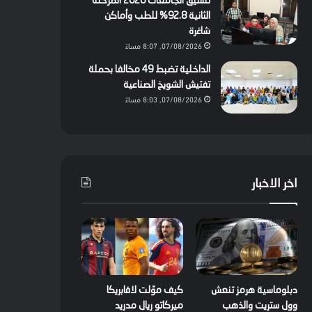
تنسيق الجامعات 2026 المرحلة
الثانية 92.8% للطب وأماكن
شاغرة
07/08/2026, 8:07 مساءً
الداخلية تضبط 49 مخالفا بحملة
تفتيش الشويخ الصناعية
07/08/2026, 8:03 مساءً
اخر الاخبار
دبلوماسية هرمز تنعش
كيف موّلت لافابريكا
وول ستريت والذهب
ميركاتو ريال مدريد