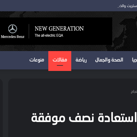
 ستريت والذهب يتمسك بمكاسبه
يا
الصحة والجمال
رياضة
مقالات
منوعات
جاح
. استعادة نصف موفقة