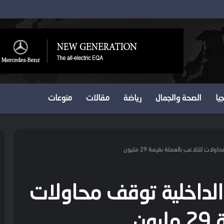
روني للأدوية الخاضعة للرقابة للمسافرين
يا
الصحة والجمال
رياضة
مقالات
منوعات
.. الداخلية توقف محاولات
ون