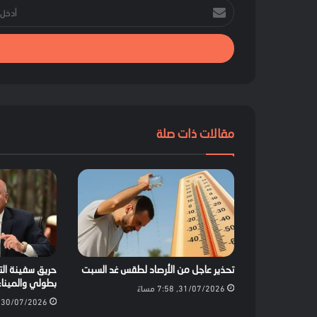
أدخل
بريدك
الإلكتروني
مقالات ذات صلة
تحذير عاجل من الأرصاد لطقس غد السبت
حريق سفينة الت
بطولي والمينا
31/07/2026, 7:58 مساءً
30/07/2026, 7:57 مساءً