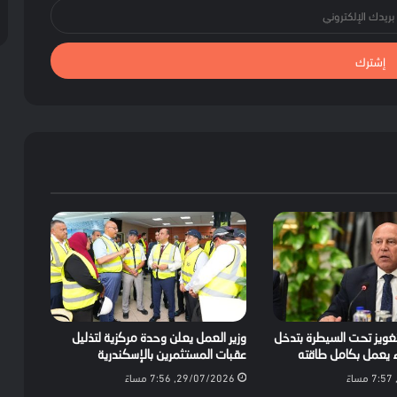
غويز تحت السيطرة بتدخل
وزير العمل يعلن وحدة مركزية لتذليل
ء يعمل بكامل طاقته
عقبات المستثمرين بالإسكندرية
29/07/2026, 7:56 مساءً