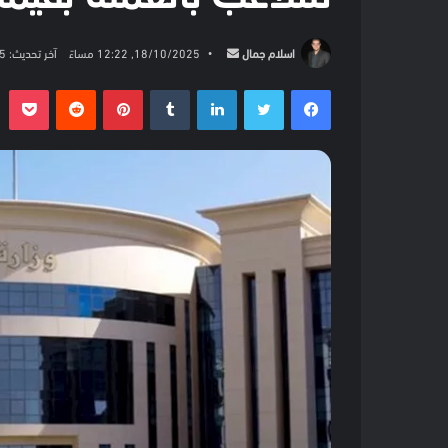
أرسل
اسلام جمال
18/10/2025, 12:22 مساءً
آخر تحديث: 18/10/2025, 12:22 مساءً
بريدا
فيسبوك
تويتر
لينكدإن
بينتيريست
بو
إلكترونيا