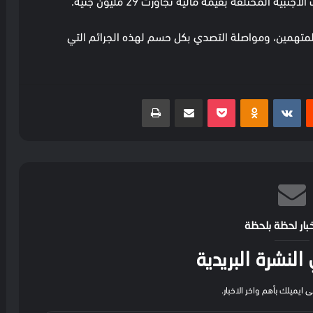
ال المتهمين، ومواصلة التصدي بكل حسم لهذه الجرائم التي
ست
بوكيت
Odnoklassniki
مشاركة عبر البريد
طباعة
خبار لحظة بلحظة
لنشرة البريدية
 ايميلك بأهم واخر الاخبار.