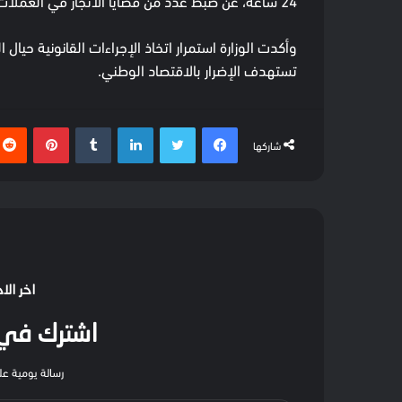
24 ساعة، عن ضبط عدد من قضايا الاتجار في العملات الأجنبية المختلفة بقيمة مالية تجاوزت 29 مليون جنيه.
وأكدت الوزارة استمرار اتخاذ الإجراءات القانونية حي
تستهدف الإضرار بالاقتصاد الوطني.
فيسبوك
تويتر
لينكدإن
بينتيري
شاركها
اخر الا
اشترك في ا
رسالة يومية على