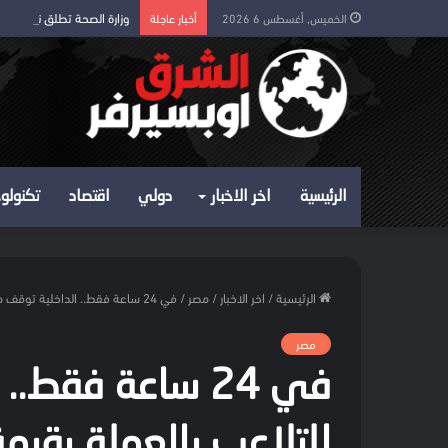
وزارة الصحة تطلق نظام إلكت
الخميس, أغسطس 6 2026
أخبار عاجلة
الرئيسية
اخر الاخبار
دولي
اقتصاد
تكنولوج
الرئيسية
/
اخر الاخبار
/
مصر
/
في 24 ساعة فقط.. الداخلية توقف محاولات للتلاعب بالعملة بقيمة 29 مليون
مصر
في 24 ساعة فقط
للتلاعب بالعملة بقيمة 29 ملي