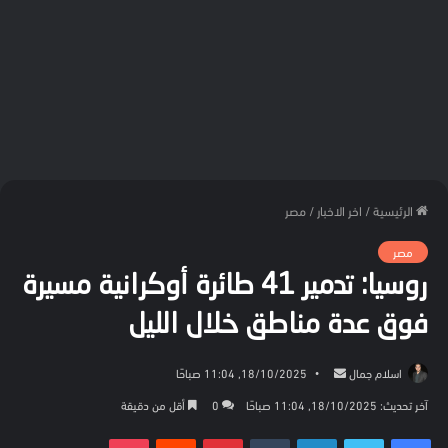
الرئيسية
/
اخر الاخبار
/
مصر
مصر
روسيا: تدمير 41 طائرة أوكرانية مسيرة
فوق عدة مناطق خلال الليل
أرسل
اسلام جمال
18/10/2025, 11:04 صباحًا
بريدا
آخر تحديث: 18/10/2025, 11:04 صباحًا
0
أقل من دقيقة
إلكترونيا
فيسبوك
تويتر
لينكدإن
بينتيريست
بوكيت