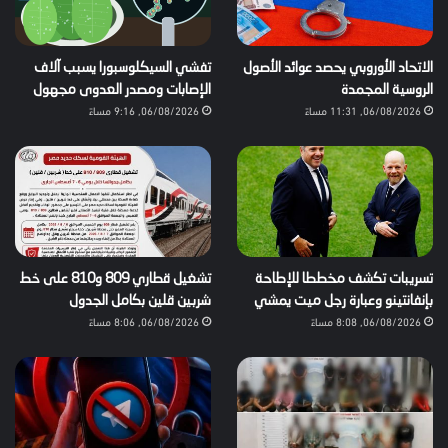
الاتحاد الأوروبي يحصد عوائد الأصول
تفشي السيكلوسبورا يسبب آلاف
الروسية المجمدة
الإصابات ومصدر العدوى مجهول
06/08/2026, 11:31 مساءً
06/08/2026, 9:16 مساءً
تسريبات تكشف مخططا للإطاحة
تشغيل قطاري 809 و810 على خط
بإنفانتينو وعبارة رجل ميت يمشي
شربين قلين بكامل الجدول
06/08/2026, 8:08 مساءً
06/08/2026, 8:06 مساءً