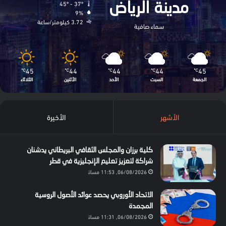
45º - 37º
مدينة الرياض
9%
3.72 كيلومتر/ساعة
سماء صافية
45
44
44
44
45
℃
℃
℃
℃
℃
الجمعة
السبت
الأحد
الأثنين
الثلاثاء
الأشهر
الأخيرة
كلية برزان والمجلس الثقافي البريطاني يدشنان
شراكة لتعزيز تعليم الإنجليزية في قطر
06/08/2026, 11:53 مساءً
الاتحاد الأوروبي يحصد عوائد الأصول الروسية
المجمدة
06/08/2026, 11:31 مساءً