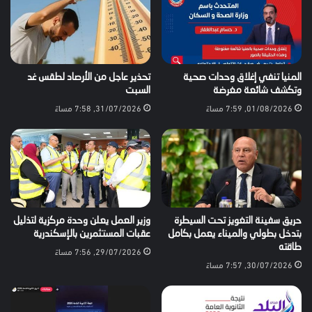
المنيا تنفي إغلاق وحدات صحية
تحذير عاجل من الأرصاد لطقس غد
وتكشف شائعة مغرضة
السبت
01/08/2026, 7:59 مساءً
31/07/2026, 7:58 مساءً
حريق سفينة التغويز تحت السيطرة
وزير العمل يعلن وحدة مركزية لتذليل
بتدخل بطولي والميناء يعمل بكامل
عقبات المستثمرين بالإسكندرية
طاقته
29/07/2026, 7:56 مساءً
30/07/2026, 7:57 مساءً