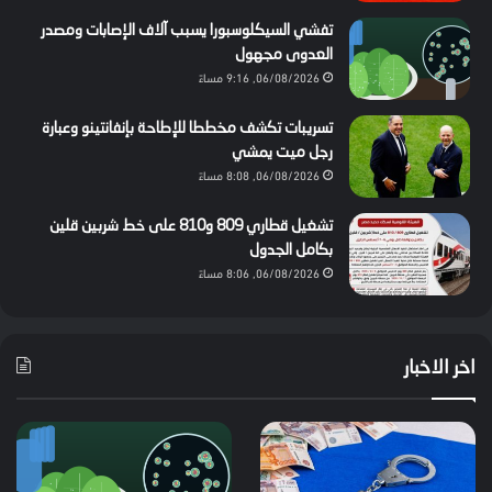
تفشي السيكلوسبورا يسبب آلاف الإصابات ومصدر
العدوى مجهول
06/08/2026, 9:16 مساءً
تسريبات تكشف مخططا للإطاحة بإنفانتينو وعبارة
رجل ميت يمشي
06/08/2026, 8:08 مساءً
تشغيل قطاري 809 و810 على خط شربين قلين
بكامل الجدول
06/08/2026, 8:06 مساءً
اخر الاخبار