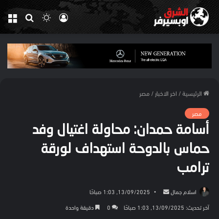
تسجيل
الوضع
بحث
الق
الدخول
المظلم
عن
الرئيسية
/
اخر الاخبار
/
مصر
مصر
أسامة حمدان: محاولة اغتيال وفد
حماس بالدوحة استهداف لورقة
ترامب
أرسل
اسلام جمال
13/09/2025, 1:03 صباحًا
بريدا
آخر تحديث: 13/09/2025, 1:03 صباحًا
0
دقيقة واحدة
إلكترونيا