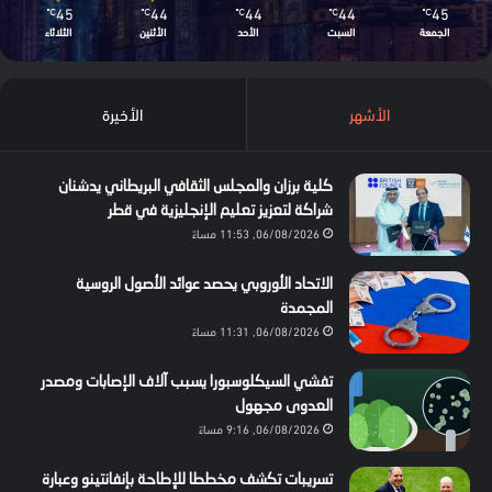
45
44
44
44
45
℃
℃
℃
℃
℃
الجمعة
السبت
الأحد
الأثنين
الثلاثاء
الأشهر
الأخيرة
كلية برزان والمجلس الثقافي البريطاني يدشنان
شراكة لتعزيز تعليم الإنجليزية في قطر
06/08/2026, 11:53 مساءً
الاتحاد الأوروبي يحصد عوائد الأصول الروسية
المجمدة
06/08/2026, 11:31 مساءً
تفشي السيكلوسبورا يسبب آلاف الإصابات ومصدر
العدوى مجهول
06/08/2026, 9:16 مساءً
تسريبات تكشف مخططا للإطاحة بإنفانتينو وعبارة