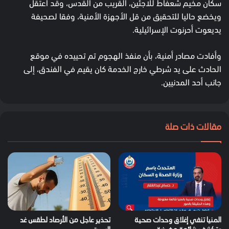
سكان مخيم شعفاط للاجئين، القريب من القدس، وقد اعتقل
ويخضع حاليا للتحقيق من قل الأجهزة الأمنية، وفقا لصحيفة
يديعوت أحرنوت الإسرائيلية.
وأفادت مصادر أمنية، بأن منفذ الهجوم تم تحييده في موقع
الحادث على يد شرطي خارج الخدمة كان يقيم في الفندق، إلى
جانب أحد المدنيين.
مقالات ذات صلة
المنيا تنفي إغلاق وحدات صحية
تحذير عاجل من الأرصاد لطقس غد