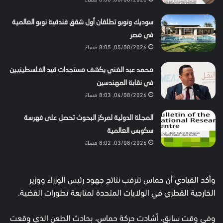
سوديك ونوبو تطلقان أول شقق فندقية نوبو العالمية
في مصر
05/08/2026, 8:05 مساءً
محمد عبد الغني يكشف مستجدات قيد الفلسطينيين
في نقابة المهندسين
04/08/2026, 8:03 مساءً
المجلة الدولية لمركز البحوث تحصل على فهرسة
سكوبس العالمية
03/08/2026, 8:02 مساءً
وأكد القيادي أن حماس تترقب نتائج جهود رئيس الوزراء ووزير
الخارجية القطري في الولايات المتحدة لمتابعة تطورات القضية.
وفي وقت سابق، أشادت حركة حماس، بحادث الطعن الذي وقعت