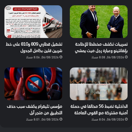
تسريبات تكشف مخططا للإطاحة
تشغيل قطاري 809 و810 على خط
بإنفانتينو وعبارة رجل ميت يمشي
شربين قلين بكامل الجدول
06/08/2026, 8:08 مساءً
06/08/2026, 8:06 مساءً
الداخلية تضبط 56 مخالفا في حملة
مؤسس تليغرام يكشف سبب حذف
أمنية مشتركة مع القوى العاملة
التطبيق من متجر آبل
06/08/2026, 8:04 مساءً
06/08/2026, 8:01 مساءً