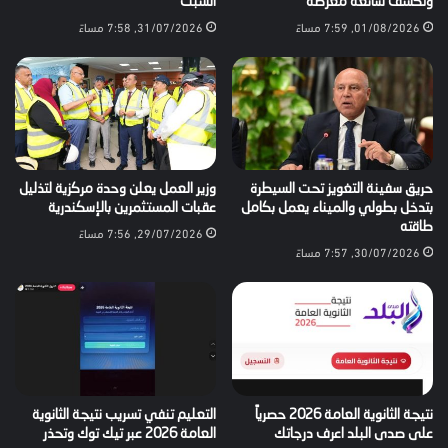
وتكشف شائعة مغرضة
السبت
01/08/2026, 7:59 مساءً
31/07/2026, 7:58 مساءً
حريق سفينة التغويز تحت السيطرة
وزير العمل يعلن وحدة مركزية لتذليل
بتدخل بطولي والميناء يعمل بكامل
عقبات المستثمرين بالإسكندرية
طاقته
29/07/2026, 7:56 مساءً
30/07/2026, 7:57 مساءً
نتيجة الثانوية العامة 2026 حصرياً
التعليم تنفي تسريب نتيجة الثانوية
على صدى البلد اعرف درجاتك
العامة 2026 عبر تيك توك وتحذر