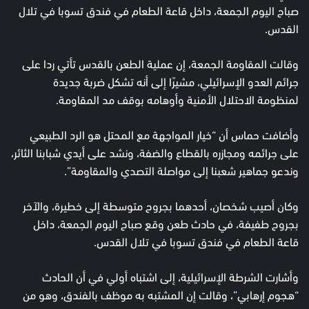
صباح اليوم الجمعة، داخل قاعة الطعام في فندق تسوبا في تلال
القدس.
وقالت المقاومة الجمعة، إن عملية الطعن بالقدس تأتي ردا على
جرائم العدو الإسرائيلي، مشيرًا إلى أنه تشكل ضربة جديدة
لمنظومة الاحتلال الأمنية وأوهامه بوقف مد المقاومة.
وأضافت حماس أن “خيار المواجهة مع المحتل هو الرد الطبيعي
على جرائمه ومجازره بالقطاع والضفة، ونشد على أيدي شبابنا الثائر،
وندعو جماهير شعبنا إلى مواصلة التصدي والمقاومة”.
وكان أصيب شخصان، أحدهما بجروح متوسطة إلى خطيرة، والآخر
بجروح طفيفة، في حادث طعن وقع صباح اليوم الجمعة، داخل
قاعة الطعام في فندق تسوبا في تلال القدس.
وأشارت الشرطة الإسرائيلية، إلى اشتباه أولي في أن الحادث
“هجوم إرهابي”، وقالت إن المشتبه به موظف بالفندق، وهو من