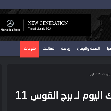
ية ينهب أموال الضحايا
يا
الصحة والجمال
رياضة
مقالات
منوعات
توقعات الأبراج وحظك اليوم لـ برج القوس 11