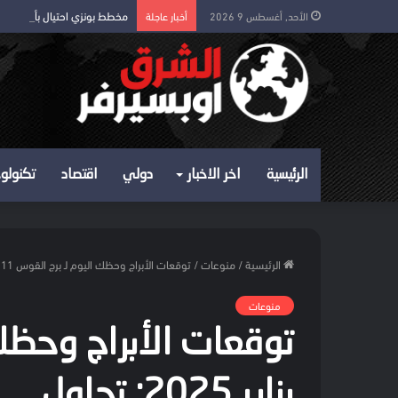
مخطط بونزي احتيال بأرباح وهم
الأحد, أغسطس 9 2026
أخبار عاجلة
الرئيسية
اخر الاخبار
دولي
اقتصاد
تكنولوج
الرئيسية
/
منوعات
/
توقعات الأبراج وحظك اليوم لـ برج القوس 11 يناير 2025: تحاول
منوعات
يناير 2025: تحاول