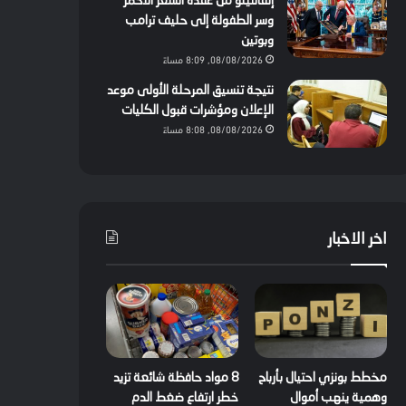
إنفانتينو من عقدة الشعر الأحمر
وسر الطفولة إلى حليف ترامب
وبوتين
08/08/2026, 8:09 مساءً
نتيجة تنسيق المرحلة الأولى موعد
الإعلان ومؤشرات قبول الكليات
08/08/2026, 8:08 مساءً
اخر الاخبار
مخطط بونزي احتيال بأرباح
8 مواد حافظة شائعة تزيد
وهمية ينهب أموال
خطر ارتفاع ضغط الدم