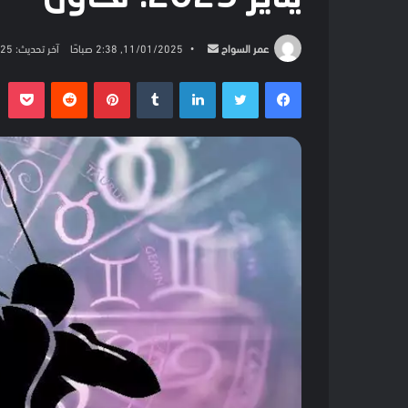
أرسل
عمر السواح
11/01/2025, 2:38 صباحًا
آخر تحديث: 11/01/2025, 2:38 صباحًا
بريدا
فيسبوك
تويتر
لينكدإن
بينتيريست
بو
إلكترونيا