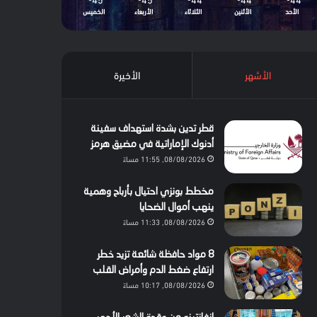
الأحد
الأثنين
الثلاثاء
الأربعاء
الخميس
الأشهر
الأخيرة
قطر تدين بشدة استهداف سفينة
أدنوك الإماراتية في مضيق هرمز
08/08/2026, 11:55 مساءً
مخطط بونزي احتيال بأرباح وهمية
ينهب أموال الضحايا
08/08/2026, 11:33 مساءً
8 مواد حافظة شائعة تزيد خطر
ارتفاع ضغط الدم وأمراض القلب
08/08/2026, 10:17 مساءً