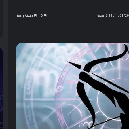
0
دقيقة واحدة
كيت