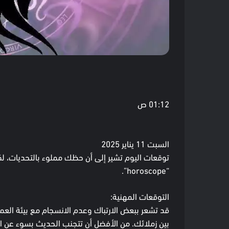
01:12 ص
السبت 11 يناير 2025
توقعات اليوم تشير إلى أن حظك مملوء بالتحديات، لكن
“horoscope”.
التوقعات المهنية:
قد تشعر ببعض الارتباك وعدم الانسجام مع بيئة الع
بين زملائك. من الأفضل أن تتجنب الحديث بسوء عن ال