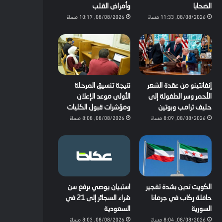
الضحايا
وأمراض القلب
08/08/2026, 11:33 مساءً
08/08/2026, 10:17 مساءً
إنفانتينو من عقدة الشعر
نتيجة تنسيق المرحلة
الأحمر وسر الطفولة إلى
الأولى موعد الإعلان
حليف ترامب وبوتين
ومؤشرات قبول الكليات
08/08/2026, 8:09 مساءً
08/08/2026, 8:08 مساءً
الكويت تدين بشدة تفجير
استبيان يوصي برفع سن
حافلة ركاب في جرمانا
شراء السجائر إلى 21 في
السورية
السعودية
08/08/2026, 8:04 مساءً
08/08/2026, 8:03 مساءً