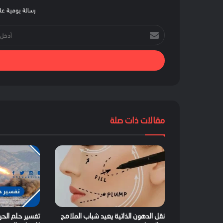
رسالة يومية على
أدخل
بريدك
الإلكتروني
مقالات ذات صلة
نقل الدهون الذاتية يعيد شباب الملامح
تفسير حلم الحر