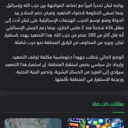
يواجه لبنان تحدياً كبيراً مع تصاعد المواجهة بين حزب الله وإسرائيل،
بينما تسعى الحكومة لاحتواء التصعيد وفرض حصر السلاح بيد
الدولة ومنع توسع الحرب. الهجمات الإسرائيلية على لبنان أدت إلى
مقتل 634 شخصاً منذ 2 مارس الجاري، بينما زعم الجيش الإسرائيلي
أنه قتل أكثر من 200 عنصر من حزب الله. هذا التصعيد يهدد باستقرار
لبنان، ويزيد من المخاوف من انزلاق المنطقة نحو حرب شاملة.
الوضع الحالي يتطلب جهوداً دبلوماسية مكثفة لوقف التصعيد،
وإيجاد حل سياسي يضمن استقرار المنطقة. إن استمرار هذا التصعيد
سيؤدي إلى المزيد من الخسائر البشرية، وتدمير البنية التحتية،
وزعزعة الاستقرار في المنطقة بأكملها.
مقالات ذات صلة