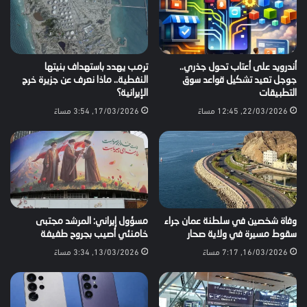
أندرويد على أعتاب تحول جذري..
ترمب يهدد باستهداف بنيتها
جوجل تعيد تشكيل قواعد سوق
النفطية.. ماذا نعرف عن جزيرة خرج
التطبيقات
الإيرانية؟
22/03/2026, 12:45 مساءً
17/03/2026, 3:54 مساءً
وفاة شخصين في سلطنة عمان جراء
مسؤول إيراني: المرشد مجتبى
سقوط مسيرة في ولاية صحار
خامنئي أصيب بجروح طفيفة
16/03/2026, 7:17 مساءً
13/03/2026, 3:34 مساءً