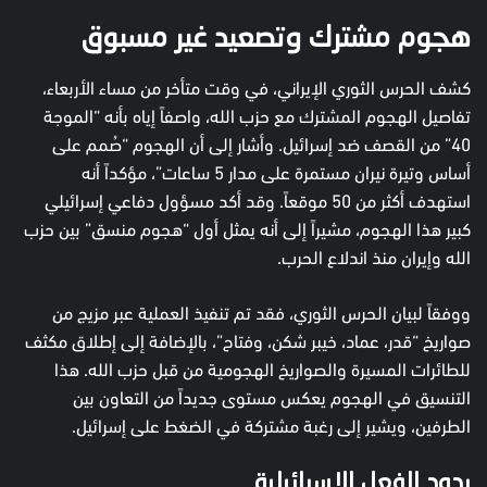
هجوم مشترك وتصعيد غير مسبوق
كشف الحرس الثوري الإيراني، في وقت متأخر من مساء الأربعاء،
تفاصيل الهجوم المشترك مع حزب الله، واصفاً إياه بأنه “الموجة
40” من القصف ضد إسرائيل. وأشار إلى أن الهجوم “صُمم على
أساس وتيرة نيران مستمرة على مدار 5 ساعات”، مؤكداً أنه
استهدف أكثر من 50 موقعاً. وقد أكد مسؤول دفاعي إسرائيلي
كبير هذا الهجوم، مشيراً إلى أنه يمثل أول “هجوم منسق” بين حزب
الله وإيران منذ اندلاع الحرب.
ووفقاً لبيان الحرس الثوري، فقد تم تنفيذ العملية عبر مزيج من
صواريخ “قدر، عماد، خيبر شكن، وفتاح”، بالإضافة إلى إطلاق مكثف
للطائرات المسيرة والصواريخ الهجومية من قبل حزب الله. هذا
التنسيق في الهجوم يعكس مستوى جديداً من التعاون بين
الطرفين، ويشير إلى رغبة مشتركة في الضغط على إسرائيل.
ردود الفعل الإسرائيلية