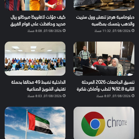
دبلوماسية هرمز تنعش وول ستريت
كيف موّلت لافابريكا ميركاتو ريال
والذهب يتمسك بمكاسبه
مدريد وحافظت على قوام الفريق
07/08/2026, 11:32 مساءً
07/08/2026, 8:08 مساءً
تنسيق الجامعات 2026 المرحلة
الداخلية تضبط 49 مخالفا بحملة
الثانية 92.8% للطب وأماكن شاغرة
تفتيش الشويخ الصناعية
07/08/2026, 8:07 مساءً
07/08/2026, 8:03 مساءً