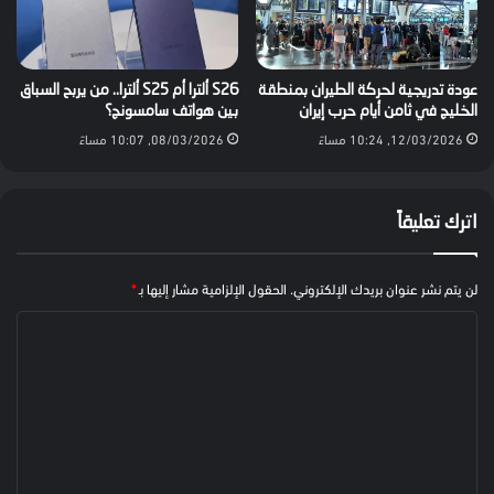
عودة تدريجية لحركة الطيران بمنطقة
S26 ألترا أم S25 ألترا.. من يربح السباق
الخليج في ثامن أيام حرب إيران
بين هواتف سامسونج؟
12/03/2026, 10:24 مساءً
08/03/2026, 10:07 مساءً
اترك تعليقاً
لن يتم نشر عنوان بريدك الإلكتروني.
الحقول الإلزامية مشار إليها بـ
*