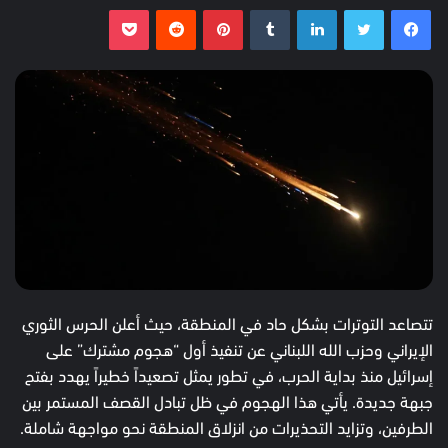
فيسبوك
تويتر
لينكدإن
بينتيريست
بوكيت
تتصاعد التوترات بشكل حاد في المنطقة، حيث أعلن الحرس الثوري
الإيراني وحزب الله اللبناني عن تنفيذ أول “هجوم مشترك” على
إسرائيل منذ بداية الحرب، في تطور يمثل تصعيداً خطيراً يهدد بفتح
جبهة جديدة. يأتي هذا الهجوم في ظل تبادل القصف المستمر بين
الطرفين، وتزايد التحذيرات من انزلاق المنطقة نحو مواجهة شاملة.