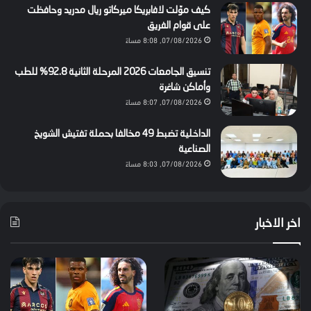
كيف موّلت لافابريكا ميركاتو ريال مدريد وحافظت
على قوام الفريق
07/08/2026, 8:08 مساءً
تنسيق الجامعات 2026 المرحلة الثانية 92.8% للطب
وأماكن شاغرة
07/08/2026, 8:07 مساءً
الداخلية تضبط 49 مخالفا بحملة تفتيش الشويخ
الصناعية
07/08/2026, 8:03 مساءً
اخر الاخبار