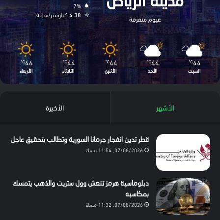
مدينة الرياض
7%
4.38 كيلومتر/ساعة
غيوم متفرقة
46
44
44
44
44
℃
℃
℃
℃
℃
السبت
الأحد
الأثنين
الثلاثاء
الأربعاء
الأشهر
الأخيرة
قطر تدين انفجار جرمانا السورية وتطالب بتحقيق عاجل
07/08/2026, 11:54 مساءً
دبلوماسية هرمز تنعش وول ستريت والذهب يتمسك
بمكاسبه
07/08/2026, 11:32 مساءً