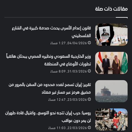
مقالات ذات صلة
قانون إعدام الأسرى يحدث صدمة كبيرة في الشارع
الفلسطيني
04/04/2026, 1:27 مساءً
وزير الخارجية السعودي ونظيره المصري يبحثان هاتفياً
تطورات الأوضاع في المنطقة
31/03/2026, 8:09 مساءً
تقرير: إيران تسمح لعدد محدود من السفن بالمرور من
مضيق هرمز عبر مسار غير معتاد
23/03/2026, 12:47 مساءً
روسيا: حرب إيران تتجه نحو التوسع.. واغتيال قادة طهران
لن يمر دون عواقب
22/03/2026, 11:03 مساءً