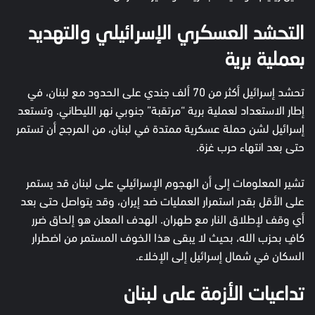
التحشد العسكري الإسرائيلي والتهديد
بعملية برية
تحشد إسرائيل أكثر من 70 ألف جندي على الحدود مع لبنان، في
إطار الاستعداد لعملية برية “مرتقبة” جنوبي نهر الليطاني. وتستعد
إسرائيل لشن حملة عسكرية ممتدة في لبنان، من المرجح أن تستمر
حتى بعد انتهاء حرب غزة.
تشير المعلومات إلى أن الهجوم الإسرائيلي على لبنان قد يستمر
على الأقل بقدر استمرار العمليات ضد إيران، وقد يتواصل حتى بعد
أي وقف لإطلاق النار مع طهران. الهدف المعلن هو إلحاق ضرر
كافٍ بحزب الله، بحيث لا يبقى هذا الخوف المستمر من اضطرار
السكان في شمال إسرائيل إلى الإخلاء.
تداعيات الأزمة على لبنان