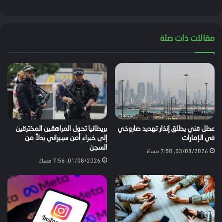
مقالات ذات صلة
عطل فني يطلق إنذار تهديد صاروخي
بريطانيا تحول المراهقين المخترقين
في الإمارات
إلى خبراء أمن سيبراني بدلاً من
السجن
03/08/2026, 7:58 مساءً
01/08/2026, 7:56 مساءً