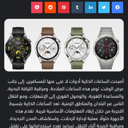
فيسبوك
تويتر
لينكدإن
بينتيريست
بوكيت
أصبحت الساعات الذكية أدوات لا غنى عنها للمسافرين. إلى جانب
عرض الوقت، توفر هذه الساعات الملاحة، ومراقبة اللياقة البدنية،
والمساعدة اللغوية، والوصول الفوري إلى الإشعارات. ومع انتقال
الناس عبر البلدان والمناطق الزمنية، تعد الساعات الذكية بتبسيط
التجربة من خلال إبقاء المعلومات الأساسية قريبة. تقدم هذه
الأجهزة حلولًا عملية لإدارة الرحلات، واستكشاف المدن الجديدة،
ومراقبة الصحة أثناء التنقل. تساعد تعدد استخداماتها على تقليل