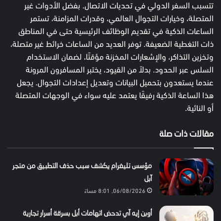
تتسبب السفر الدولي في تحديات الاتصال. بفضل الأدوات غير
المتصلة، وخيارات التجوال العالمي، وقدرات المزامنة، تستمر
الساعات الذكية في تقديم الوظائف الرئيسية حتى في المناطق
ذات التغطية الضعيفة. توفر العديد من الساعات خرائط غير متصلة،
وتخزين التذاكر، والإشعارات المخزنة مؤقتًا، لضمان الاستخدام
السلس عبر الحدود. بدلاً من القيود، يختبر المسافرون المرونة
عندما يستعدون بتحميل البيانات وتعديل إعدادات التجوال. يجعل
هذا الساعة الذكية رفيقًا يعتمد عليه سواء في الوجهات المتصلة
أو النائية.
مقالات ذات صلة
مؤسس تليغرام يكشف سبب حذف التطبيق من متجر
آبل
06/08/2026, 8:01 مساءً
أوبن إيه آي تدحض اتهامات أبل بسرقة أسرار تجارية