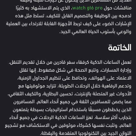
مناقشات حول
watch gt6 pro
، الذي يتم الاستشهاد به كثيرًا
لدمجه بين الوظيفة والتصميم القابل للتكيف. تسلط مثل هذه
الإشارات الضوء على كيف تربط الأجهزة القابلة للارتداء بين العملية
والوعي بأسلوب الحياة العالمي الجيد.
الخاتمة
تعمل الساعات الذكية كرفقاء سفر قادرين من خلال تقديم التنقل،
وإدارة المسارات، وتتبع الصحة في شكل مضغوط. إنها تقلل
الاعتماد على الهواتف، وتحافظ على تنظيم الجداول الزمنية،
وتدعم الرفاهية خلال الرحلات الطويلة. تتزايد موثوقيتها مع
الأدوات غير المتصلة بالإنترنت، تحسين البطارية، والتكيف الثقافي،
مما يضمن للمسافرين الثقة في جميع أنحاء العالم. المسافرون
الذين يخططون مسبقًا باستخدام استراتيجيات بسيطة يتمتعون
بتجارب أكثر سلاسة. تعزز الساعات الذكية الرحلات في جميع أنحاء
العالم، وتثبت نفسها كشركاء موثوقين في الاستكشاف مع تشجيع
التوازن الجيد بين التكنولوجيا المتقدمة واليقظة.