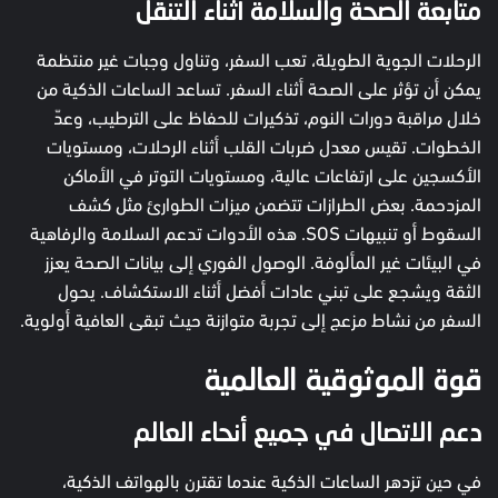
متابعة الصحة والسلامة أثناء التنقل
الرحلات الجوية الطويلة، تعب السفر، وتناول وجبات غير منتظمة
يمكن أن تؤثر على الصحة أثناء السفر. تساعد الساعات الذكية من
خلال مراقبة دورات النوم، تذكيرات للحفاظ على الترطيب، وعدّ
الخطوات. تقيس معدل ضربات القلب أثناء الرحلات، ومستويات
الأكسجين على ارتفاعات عالية، ومستويات التوتر في الأماكن
المزدحمة. بعض الطرازات تتضمن ميزات الطوارئ مثل كشف
السقوط أو تنبيهات SOS. هذه الأدوات تدعم السلامة والرفاهية
في البيئات غير المألوفة. الوصول الفوري إلى بيانات الصحة يعزز
الثقة ويشجع على تبني عادات أفضل أثناء الاستكشاف. يحول
السفر من نشاط مزعج إلى تجربة متوازنة حيث تبقى العافية أولوية.
قوة الموثوقية العالمية
دعم الاتصال في جميع أنحاء العالم
في حين تزدهر الساعات الذكية عندما تقترن بالهواتف الذكية،