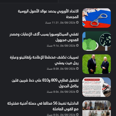
الاتحاد الأوروبي يحصد عوائد الأصول الروسية
المجمدة
06/08/2026, 11:31 مساءً
تفشي السيكلوسبورا يسبب آلاف الإصابات ومصدر
العدوى مجهول
06/08/2026, 9:16 مساءً
تسريبات تكشف مخططا للإطاحة بإنفانتينو وعبارة
رجل ميت يمشي
06/08/2026, 8:08 مساءً
تشغيل قطاري 809 و810 على خط شربين قلين
بكامل الجدول
06/08/2026, 8:06 مساءً
الداخلية تضبط 56 مخالفا في حملة أمنية مشتركة
مع القوى العاملة
06/08/2026, 8:04 مساءً