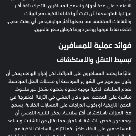
الاعتماد على عدة أجهزة وتسمح للمسافرين بالتحرك بثقة أكبر.
ميزاتها المتوسعة الآن تثبت أنها قابلة للتكيف مع البيئات
والثقافات المختلفة، مما يجعلها أكثر موثوقية من أي وقت مضى.
كشف نقاط قوتها يوضح دورها كرفاق سفر عالميين.
فوائد عملية للمسافرين
تبسيط التنقل والاستكشاف
غالبًا ما يعتمد المسافرون على الخرائط، لكن إخراج الهاتف يمكن أن
يكون غير مريح في الشوارع المزدحمة أو محطات النقل المزدحمة.
تقدم الساعات الذكية توجيه خطوة بخطوة بشكل غير ملحوظ
مباشرة على المعصم. سواء كان المشي في الأزقة المتعرجة في
المدن التاريخية أو ركوب الدراجات على المسارات الخلابة، يسمح
هذا الميزات باستكشاف أكثر سلاسة. يمكن للتنبيه اللمسي أن
يوجه دون فحص الشاشة باستمرار، مما يقلل من التشتيت ويساعد
المستخدمين على البقاء حاضرًا. كما تتزامن الساعات الذكية مع
الخرائط غير المتصلة في الكثير من الحالات، لضمان توفر الإرشادات