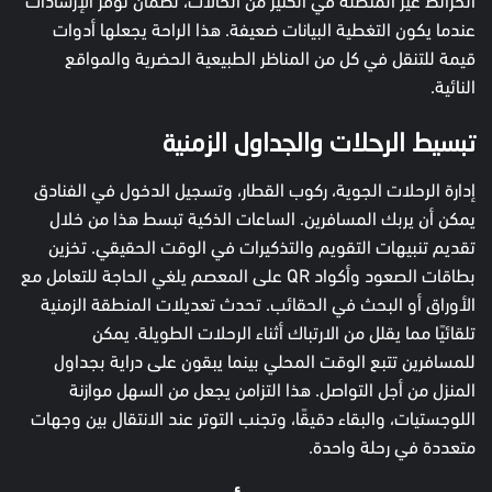
عندما يكون التغطية البيانات ضعيفة. هذا الراحة يجعلها أدوات
قيمة للتنقل في كل من المناظر الطبيعية الحضرية والمواقع
النائية.
تبسيط الرحلات والجداول الزمنية
إدارة الرحلات الجوية، ركوب القطار، وتسجيل الدخول في الفنادق
يمكن أن يربك المسافرين. الساعات الذكية تبسط هذا من خلال
تقديم تنبيهات التقويم والتذكيرات في الوقت الحقيقي. تخزين
بطاقات الصعود وأكواد QR على المعصم يلغي الحاجة للتعامل مع
الأوراق أو البحث في الحقائب. تحدث تعديلات المنطقة الزمنية
تلقائيًا مما يقلل من الارتباك أثناء الرحلات الطويلة. يمكن
للمسافرين تتبع الوقت المحلي بينما يبقون على دراية بجداول
المنزل من أجل التواصل. هذا التزامن يجعل من السهل موازنة
اللوجستيات، والبقاء دقيقًا، وتجنب التوتر عند الانتقال بين وجهات
متعددة في رحلة واحدة.