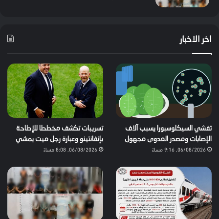
اخر الاخبار
تفشي السيكلوسبورا يسبب آلاف
تسريبات تكشف مخططا للإطاحة
الإصابات ومصدر العدوى مجهول
بإنفانتينو وعبارة رجل ميت يمشي
06/08/2026, 9:16 مساءً
06/08/2026, 8:08 مساءً