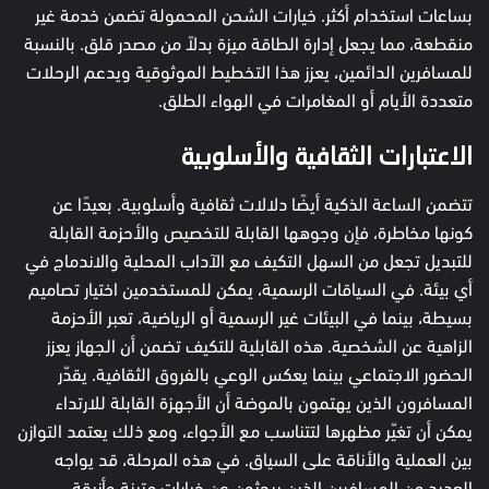
بساعات استخدام أكثر. خيارات الشحن المحمولة تضمن خدمة غير
منقطعة، مما يجعل إدارة الطاقة ميزة بدلاً من مصدر قلق. بالنسبة
للمسافرين الدائمين، يعزز هذا التخطيط الموثوقية ويدعم الرحلات
متعددة الأيام أو المغامرات في الهواء الطلق.
الاعتبارات الثقافية والأسلوبية
تتضمن الساعة الذكية أيضًا دلالات ثقافية وأسلوبية. بعيدًا عن
كونها مخاطرة، فإن وجوهها القابلة للتخصيص والأحزمة القابلة
للتبديل تجعل من السهل التكيف مع الآداب المحلية والاندماج في
أي بيئة. في السياقات الرسمية، يمكن للمستخدمين اختيار تصاميم
بسيطة، بينما في البيئات غير الرسمية أو الرياضية، تعبر الأحزمة
الزاهية عن الشخصية. هذه القابلية للتكيف تضمن أن الجهاز يعزز
الحضور الاجتماعي بينما يعكس الوعي بالفروق الثقافية. يقدّر
المسافرون الذين يهتمون بالموضة أن الأجهزة القابلة للارتداء
يمكن أن تغيّر مظهرها لتتناسب مع الأجواء، ومع ذلك يعتمد التوازن
بين العملية والأناقة على السياق. في هذه المرحلة، قد يواجه
العديد من المسافرين الذين يبحثون عن خيارات متينة وأنيقة