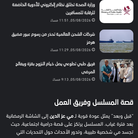
وزارة الصحة تطلق نظام إلكتروني للأدوية الخاضعة
للرقابة للمسافرين
05/08/2026, 11:51 مساءً
شركات الشحن العالمية تحذر من رسوم عبور مضيق
هرمز
05/08/2026, 11:29 مساءً
فريق طبي تطوعي يصل خيام النزوح بغزة ويعالج
المرضى
05/08/2026, 9:13 مساءً
قصة المسلسل وفريق العمل
“قبل وبعد” يمثل عودة قوية لـ
مي عز الدين
إلى الشاشة الرمضانية
بعد فترة غياب. المسلسل يرتكز على قصة درامية اجتماعية، حيث
تجسد مي شخصية طبيبة، وتدور الأحداث حول التحديات التي