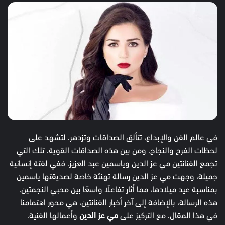
في عالم الفن والإبداع، تتألق الصداقات وتزدهر، لتشهد على
لحظات الفرح والنجاح. ومن بين هذه الصداقات القوية، تلك التي
تجمع الفنانتين مي عز الدين وياسمين عبد العزيز. ففي لفتة إنسانية
جميلة، وجهت مي عز الدين رسالة تهنئة خاصة لصديقتها ياسمين
بمناسبة عيد ميلادها، مما أثار تفاعلًا واسعًا بين محبي النجمتين.
هذه الرسالة، بالإضافة إلى آخر أخبار الفنانتين، هي محور اهتمامنا
في هذا المقال، مع التركيز على
مي عز الدين
وأعمالها الفنية.