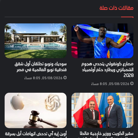
مقالات ذات صلة
مصارع كونغولي يتحدى هجوم
سوديك ونوبو تطلقان أول شقق
الشمبانزي ويطارد حلم أولمبياد
فندقية نوبو العالمية في مصر
2028
05/08/2026, 8:05 مساءً
05/08/2026, 8:05 مساءً
سفير الكويت ووزير خارجية مالطا
أوبن إيه آي تدحض اتهامات أبل بسرقة