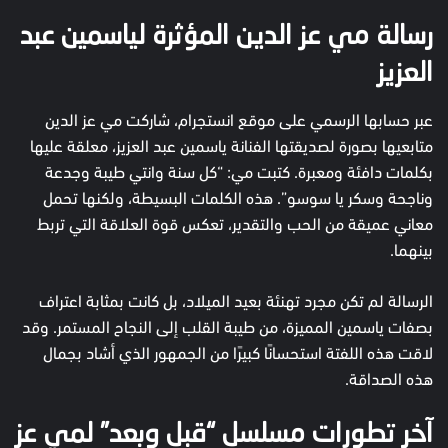
رسالة مي عز الدين المؤثرة لياسمين عبد
العزيز
عبر حسابها الرسمي على موقع انستجرام، شاركت مي عز الدين
متابعيها بصورة لصديقتها الفنانة ياسمين عبد العزيز، معلقة عليها
بكلمات دافئة ومعبرة. كتبت مي: “كل سنة وانتي طيبة وجدعة
وناجحة وسكر يا سوسو”. هذه الكلمات البسيطة، ولكنها تحمل
معاني عميقة من الحب والتقدير، تعكس قوة العلاقة التي تربط
بينهما.
الرسالة لم تكن مجرد تهنئة بعيد الميلاد، بل كانت بمثابة اعتراف
بصفات ياسمين المميزة، من طيبة القلب إلى النجاح المستمر. وقد
لاقت هذه اللفتة استحسانًا كبيرًا من الجمهور الذي أشاد بجمال
هذه الصداقة.
آخر تطورات مسلسل “قبل وبعد” لمي عز