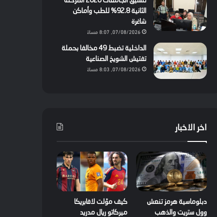
تنسيق الجامعات 2026 المرحلة
الثانية 92.8% للطب وأماكن
شاغرة
07/08/2026, 8:07 مساءً
الداخلية تضبط 49 مخالفا بحملة
تفتيش الشويخ الصناعية
07/08/2026, 8:03 مساءً
اخر الاخبار
دبلوماسية هرمز تنعش
كيف موّلت لافابريكا
وول ستريت والذهب
ميركاتو ريال مدريد