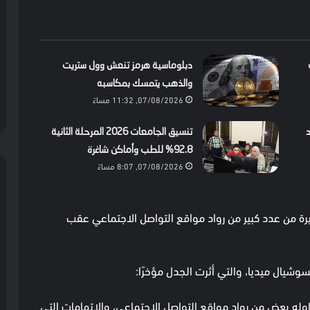
دبلوماسية هرمز تنعش وول ستريت
والذهب يتمسك بمكاسبه
07/08/2026, 11:32 مساءً
د
تنسيق الجامعات 2026 المرحلة الثانية
92.8% للطب وأماكن شاغرة
07/08/2026, 8:07 مساءً
يرة من عدد كبير من رواد مواقع التواصل الاجتماعي عقب
وشيال ميديا، والتي أثرت الجدل مؤخرًا:
وله بعض من رواد مواقع التواصل الاجتماعي، والاتهامات التي