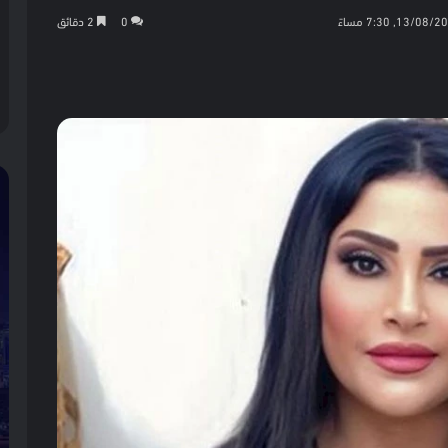
0
2 دقائق
كيت