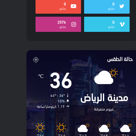
0
0
متابع
متابع
257k
0
متابع
متابع
حالة الطقس
36
℃
44º - 36º
مدينة الرياض
10%
1.19 كيلومتر/ساعة
غيوم متفرقة
46
44
43
45
44
℃
℃
℃
℃
℃