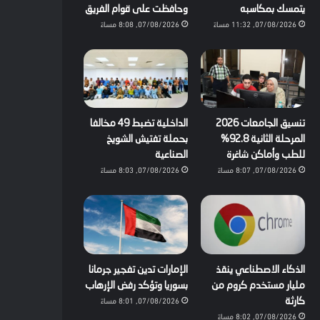
يتمسك بمكاسبه
وحافظت على قوام الفريق
07/08/2026, 11:32 مساءً
07/08/2026, 8:08 مساءً
تنسيق الجامعات 2026
الداخلية تضبط 49 مخالفا
المرحلة الثانية 92.8%
بحملة تفتيش الشويخ
للطب وأماكن شاغرة
الصناعية
07/08/2026, 8:07 مساءً
07/08/2026, 8:03 مساءً
الذكاء الاصطناعي ينقذ
الإمارات تدين تفجير جرمانا
مليار مستخدم كروم من
بسوريا وتؤكد رفض الإرهاب
07/08/2026, 8:01 مساءً
كارثة
07/08/2026, 8:02 مساءً