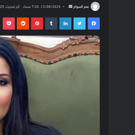
أرسل
عمر السواح
13/08/2025, 7:30 مساءً
آخر تحديث: 13/08/2025, 7:30 مساءً
بريدا
فيسبوك
تويتر
لينكدإن
بينتيريست
بو
إلكترونيا