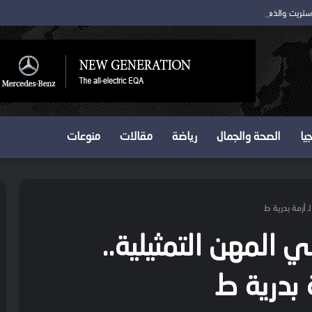
 ستريت والذهب يتمسك بمكاسبه
يا
الصحة والجمال
رياضة
مقالات
منوعات
ـ أزمة بدرية ط
ي المهن التمثيلية..
 بدرية ط