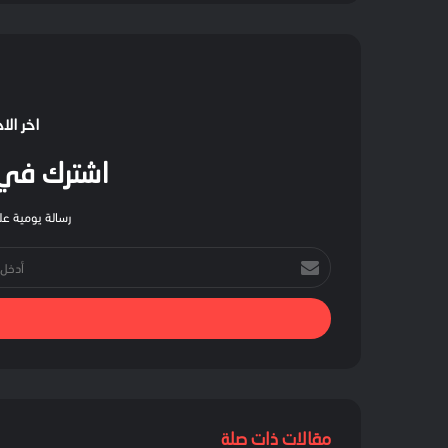
اخر الا
اشترك في ا
رسالة يومية على
أدخل
بريدك
الإلكتروني
مقالات ذات صلة