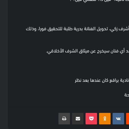
 أشرف زكي، تحويل الفنانة بدرية طلبة للتحقيق فورا، وذلك
ضد أي فنان سيخرج عن ميثاق الشرف الأخلاقي.
دية براقع كان عندها بعد نظر
حة
ست
بوكيت
Odnoklassniki
مشاركة عبر البريد
طباعة