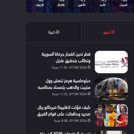
السبت
الأحد
الأثنين
الثلاثاء
الأربعاء
الأشهر
الأخيرة
قطر تدين انفجار جرمانا السورية
وتطالب بتحقيق عاجل
07/08/2026, 11:54 مساءً
دبلوماسية هرمز تنعش وول
ستريت والذهب يتمسك بمكاسبه
07/08/2026, 11:32 مساءً
كيف موّلت لافابريكا ميركاتو ريال
مدريد وحافظت على قوام الفريق
07/08/2026, 8:08 مساءً