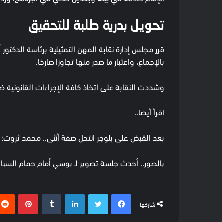
تحويل بدرية طلبة للتحقيق
قرر مجلس إدارة نقابة المهن التمثيلية برئاسة الدكتور
بالإجماع، واعتبار ما صدر منها تجاوزا صارخا.
وشددت النقابة على اتخاذ كافة الإجراءات القانونية 
اقرأ أيضا..
بعد القبض على بلوجر انتحل صفة أنثى.. محمد ثروت: نا
بالصور.. أحدث جلسة تصوير لـ بوسي أمام حمام السبا
فيسبوك
تويتر
لينكدإن
بينتيري
شاركها