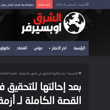
دبلوماسية هرمز تنعش وول
السبت, أغسطس 8 2026
أخبار عاجلة
الرئيسية
اخر الاخبار
دولي
اقتصاد
تكنولوج
الرئيسية
/
بعد إحالتها للتحقيق في المهن التمثيلية.. القصة الكاملة ل
بعد إحالتها للتحقيق ف
القصة الكاملة لـ أزمة